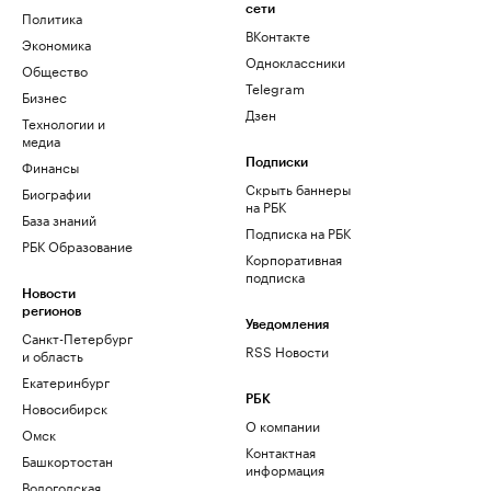
сети
Политика
ВКонтакте
Экономика
Одноклассники
Общество
Telegram
Бизнес
Дзен
Технологии и
медиа
Финансы
Подписки
Скрыть баннеры
Биографии
на РБК
База знаний
Подписка на РБК
РБК Образование
Корпоративная
подписка
Новости
регионов
Уведомления
Санкт-Петербург
RSS Новости
и область
Екатеринбург
РБК
Новосибирск
О компании
Омск
Контактная
Башкортостан
информация
Вологодская