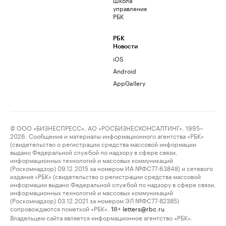
управления
РБК
РБК
Новости
iOS
Android
AppGallery
© ООО «БИЗНЕСПРЕСС», АО «РОСБИЗНЕСКОНСАЛТИНГ», 1995–
2026. Сообщения и материалы информационного агентства «РБК»
(свидетельство о регистрации средства массовой информации
выдано Федеральной службой по надзору в сфере связи,
информационных технологий и массовых коммуникаций
(Роскомнадзор) 09.12.2015 за номером ИА №ФС77-63848) и сетевого
издания «РБК» (свидетельство о регистрации средства массовой
информации выдано Федеральной службой по надзору в сфере связи,
информационных технологий и массовых коммуникаций
(Роскомнадзор) 03.12.2021 за номером ЭЛ №ФС77-82385)
сопровождаются пометкой «РБК».
letters@rbc.ru
18+
Владельцем сайта является информационное агентство «РБК».