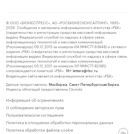
© ООО «БИЗНЕСПРЕСС», АО «РОСБИЗНЕСКОНСАЛТИНГ», 1995–
2026. Сообщения и материалы информационного агентства «РБК»
(свидетельство о регистрации средства массовой информации
выдано Федеральной службой по надзору в сфере связи,
информационных технологий и массовых коммуникаций
(Роскомнадзор) 09.12.2015 за номером ИА №ФС77-63848) и сетевого
издания «РБК» (свидетельство о регистрации средства массовой
информации выдано Федеральной службой по надзору в сфере связи,
информационных технологий и массовых коммуникаций
(Роскомнадзор) 03.12.2021 за номером ЭЛ №ФС77-82385)
сопровождаются пометкой «РБК».
letters@rbc.ru
18+
Владельцем сайта является информационное агентство «РБК».
Данные предоставлены:
Мосбиржа
,
Санкт-Петербургская биржа
.
Индексы облигаций предоставлены Cbonds.
Информация об ограничениях
О соблюдении авторских прав
Пользовательское соглашение
Политика в отношении обработки персональных данных
Политика обработки файлов cookie
18+