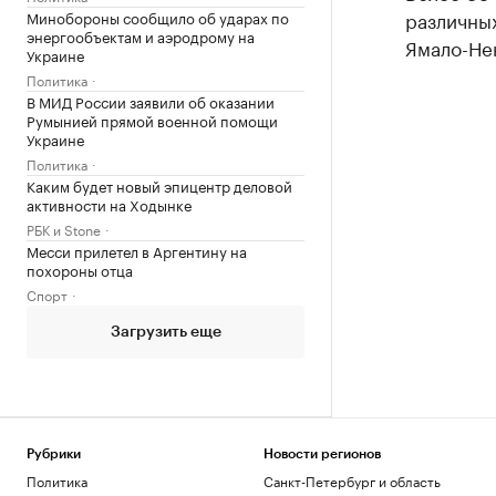
различных
Минобороны сообщило об ударах по
энергообъектам и аэродрому на
Ямало-Не
Украине
Политика
В МИД России заявили об оказании
Румынией прямой военной помощи
Украине
Политика
Каким будет новый эпицентр деловой
активности на Ходынке
РБК и Stone
Месси прилетел в Аргентину на
похороны отца
Спорт
Загрузить еще
Рубрики
Новости регионов
Политика
Санкт-Петербург и область