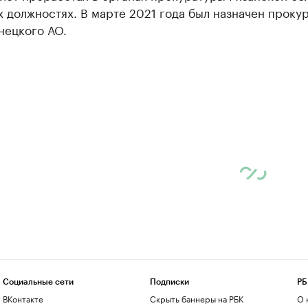
 должностях. В марте 2021 года был назначен проку
нецкого АО.
Социальные сети
Подписки
РБ
ВКонтакте
Скрыть баннеры на РБК
О 