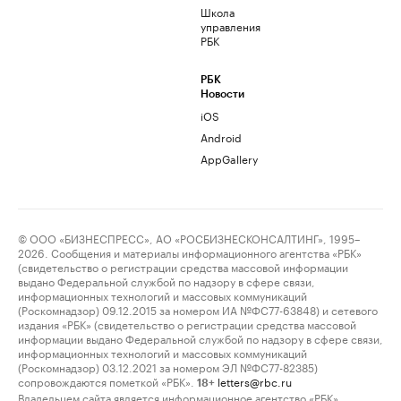
Школа
управления
РБК
РБК
Новости
iOS
Android
AppGallery
© ООО «БИЗНЕСПРЕСС», АО «РОСБИЗНЕСКОНСАЛТИНГ», 1995–
2026. Сообщения и материалы информационного агентства «РБК»
(свидетельство о регистрации средства массовой информации
выдано Федеральной службой по надзору в сфере связи,
информационных технологий и массовых коммуникаций
(Роскомнадзор) 09.12.2015 за номером ИА №ФС77-63848) и сетевого
издания «РБК» (свидетельство о регистрации средства массовой
информации выдано Федеральной службой по надзору в сфере связи,
информационных технологий и массовых коммуникаций
(Роскомнадзор) 03.12.2021 за номером ЭЛ №ФС77-82385)
сопровождаются пометкой «РБК».
letters@rbc.ru
18+
Владельцем сайта является информационное агентство «РБК».