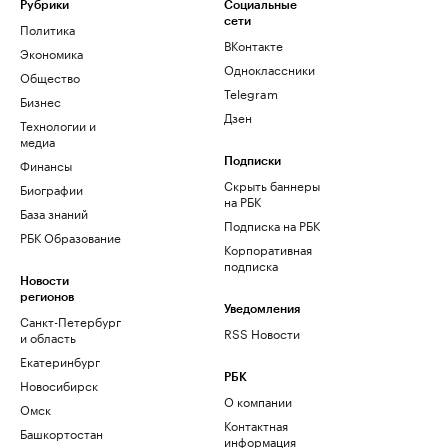
Рубрики
Социальные
сети
Политика
ВКонтакте
Экономика
Одноклассники
Общество
Telegram
Бизнес
Дзен
Технологии и
медиа
Финансы
Подписки
Скрыть баннеры
Биографии
на РБК
База знаний
Подписка на РБК
РБК Образование
Корпоративная
подписка
Новости
регионов
Уведомления
Санкт-Петербург
RSS Новости
и область
Екатеринбург
РБК
Новосибирск
О компании
Омск
Контактная
Башкортостан
информация