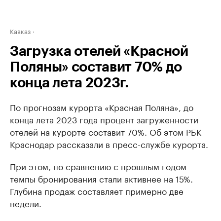
Кавказ
Загрузка отелей «Красной
Поляны» составит 70% до
конца лета 2023г.
По прогнозам курорта «Красная Поляна», до
конца лета 2023 года процент загруженности
отелей на курорте составит 70%. Об этом РБК
Краснодар рассказали в пресс-службе курорта.
При этом, по сравнению с прошлым годом
темпы бронирования стали активнее на 15%.
Глубина продаж составляет примерно две
недели.