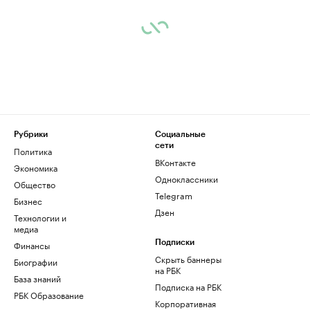
Рубрики
Социальные
сети
Политика
ВКонтакте
Экономика
Одноклассники
Общество
Telegram
Бизнес
Дзен
Технологии и
медиа
Финансы
Подписки
Скрыть баннеры
Биографии
на РБК
База знаний
Подписка на РБК
РБК Образование
Корпоративная