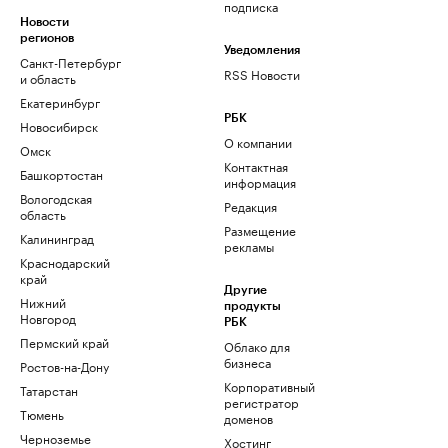
подписка
Новости
регионов
Уведомления
Санкт-Петербург
RSS Новости
и область
Екатеринбург
РБК
Новосибирск
О компании
Омск
Контактная
Башкортостан
информация
Вологодская
Редакция
область
Размещение
Калининград
рекламы
Краснодарский
край
Другие
Нижний
продукты
Новгород
РБК
Пермский край
Облако для
бизнеса
Ростов-на-Дону
Корпоративный
Татарстан
регистратор
Тюмень
доменов
Черноземье
Хостинг