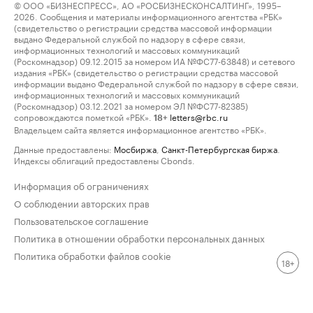
© ООО «БИЗНЕСПРЕСС», АО «РОСБИЗНЕСКОНСАЛТИНГ», 1995–
2026. Сообщения и материалы информационного агентства «РБК»
(свидетельство о регистрации средства массовой информации
выдано Федеральной службой по надзору в сфере связи,
информационных технологий и массовых коммуникаций
(Роскомнадзор) 09.12.2015 за номером ИА №ФС77-63848) и сетевого
издания «РБК» (свидетельство о регистрации средства массовой
информации выдано Федеральной службой по надзору в сфере связи,
информационных технологий и массовых коммуникаций
(Роскомнадзор) 03.12.2021 за номером ЭЛ №ФС77-82385)
сопровождаются пометкой «РБК».
letters@rbc.ru
18+
Владельцем сайта является информационное агентство «РБК».
Данные предоставлены:
Мосбиржа
,
Санкт-Петербургская биржа
.
Индексы облигаций предоставлены Cbonds.
Информация об ограничениях
О соблюдении авторских прав
Пользовательское соглашение
Политика в отношении обработки персональных данных
Политика обработки файлов cookie
18+