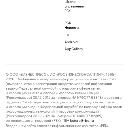
Школа
управления
РБК
РБК
Новости
iOS
Android
AppGallery
© ООО «БИЗНЕСПРЕСС», АО «РОСБИЗНЕСКОНСАЛТИНГ», 1995–
2026. Сообщения и материалы информационного агентства «РБК»
(свидетельство о регистрации средства массовой информации
выдано Федеральной службой по надзору в сфере связи,
информационных технологий и массовых коммуникаций
(Роскомнадзор) 09.12.2015 за номером ИА №ФС77-63848) и сетевого
издания «РБК» (свидетельство о регистрации средства массовой
информации выдано Федеральной службой по надзору в сфере связи,
информационных технологий и массовых коммуникаций
(Роскомнадзор) 03.12.2021 за номером ЭЛ №ФС77-82385)
сопровождаются пометкой «РБК».
letters@rbc.ru
18+
Владельцем сайта является информационное агентство «РБК».