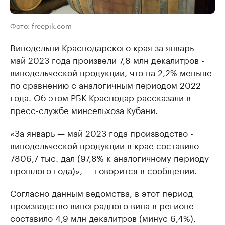
Фото: freepik.com
Винодельни Краснодарского края за январь —
май 2023 года произвели 7,8 млн декалитров ­
винодельческой продукц­ии, что на 2,2% меньше
по сравнению с аналогичным периодом 2022
года. Об этом РБК Краснодар рассказали в
пресс-службе минсельхоза Кубани.
«За январь — май 2023 года производство ­
винодельческой продукц­ии в крае составило
7806,7 тыс. дал (97,­8% к аналогичному пе­риоду
прошлого года)», — говорится в сообщении.
Согласно данным ведомства, в этот период
производство виноградного вина в регионе
составило 4,9 млн декалитров (минус 6,4%),