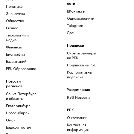
сети
Политика
ВКонтакте
Экономика
Одноклассники
Общество
Telegram
Бизнес
Дзен
Технологии и
медиа
Финансы
Подписки
Скрыть баннеры
Биографии
на РБК
База знаний
Подписка на РБК
РБК Образование
Корпоративная
подписка
Новости
регионов
Уведомления
Санкт-Петербург
RSS Новости
и область
Екатеринбург
РБК
Новосибирск
О компании
Омск
Контактная
Башкортостан
информация
Вологодская