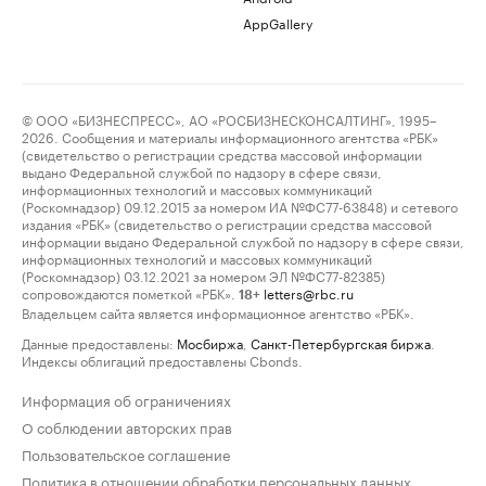
AppGallery
© ООО «БИЗНЕСПРЕСС», АО «РОСБИЗНЕСКОНСАЛТИНГ», 1995–
2026. Сообщения и материалы информационного агентства «РБК»
(свидетельство о регистрации средства массовой информации
выдано Федеральной службой по надзору в сфере связи,
информационных технологий и массовых коммуникаций
(Роскомнадзор) 09.12.2015 за номером ИА №ФС77-63848) и сетевого
издания «РБК» (свидетельство о регистрации средства массовой
информации выдано Федеральной службой по надзору в сфере связи,
информационных технологий и массовых коммуникаций
(Роскомнадзор) 03.12.2021 за номером ЭЛ №ФС77-82385)
сопровождаются пометкой «РБК».
letters@rbc.ru
18+
Владельцем сайта является информационное агентство «РБК».
Данные предоставлены:
Мосбиржа
,
Санкт-Петербургская биржа
.
Индексы облигаций предоставлены Cbonds.
Информация об ограничениях
О соблюдении авторских прав
Пользовательское соглашение
Политика в отношении обработки персональных данных