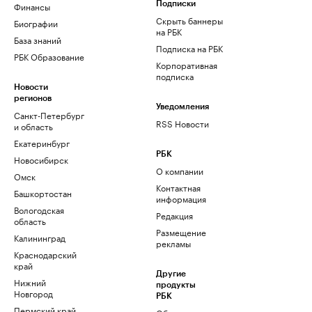
Финансы
Подписки
Скрыть баннеры
Биографии
на РБК
База знаний
Подписка на РБК
РБК Образование
Корпоративная
подписка
Новости
регионов
Уведомления
Санкт-Петербург
RSS Новости
и область
Екатеринбург
РБК
Новосибирск
О компании
Омск
Контактная
Башкортостан
информация
Вологодская
Редакция
область
Размещение
Калининград
рекламы
Краснодарский
край
Другие
Нижний
продукты
Новгород
РБК
Пермский край