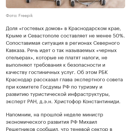
Фото: Freepik
Доля «гостевых домов» в Краснодарском крае,
Крыме и Севастополе составляет не менее 50%.
Сопоставимая ситуация в регионах Северного
Кавказа. Речь идет о так называемых «черных
отельерах», которые не платят налоги, не
выполняют требования к безопасности и
качеству гостиничных услуг. Об этом РБК
Краснодар рассказал глава экспертного совета
при комитете Госдумы РФ по туризму и
развитию туристической инфраструктуры,
эксперт РАН, д.э.н. Христофор Константиниди.
Напомним, на прошлой неделе министр
экономического развития РФ Михаил
Решетников сообщил, что теневой сектор в