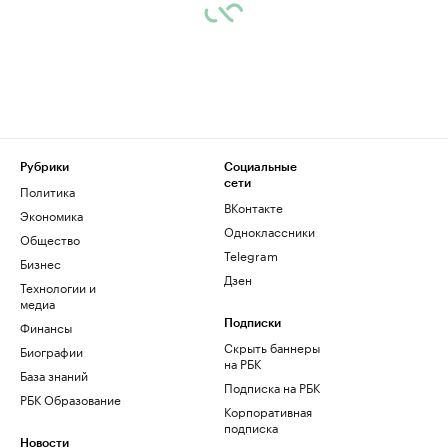
Рубрики
Социальные
сети
Политика
ВКонтакте
Экономика
Одноклассники
Общество
Telegram
Бизнес
Дзен
Технологии и
медиа
Финансы
Подписки
Скрыть баннеры
Биографии
на РБК
База знаний
Подписка на РБК
РБК Образование
Корпоративная
подписка
Новости