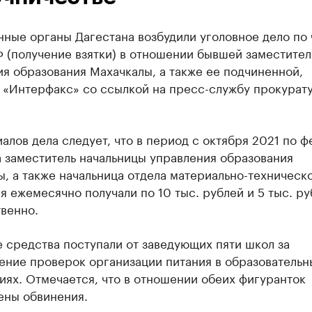
ные органы Дагестана возбудили уголовное дело по ч
 (получение взятки) в отношении бывшей заместител
я образования Махачкалы, а также ее подчиненной,
 «Интерфакс» со ссылкой на пресс-службу прокурат
алов дела следует, что в период с октября 2021 по ф
 заместитель начальницы управления образования
, а также начальница отдела материально-техническ
 ежемесячно получали по 10 тыс. рублей и 5 тыс. ру
венно.
 средства поступали от заведующих пяти школ за
ение проверок организации питания в образовательн
ях. Отмечается, что в отношении обеих фигуранток
ены обвинения.