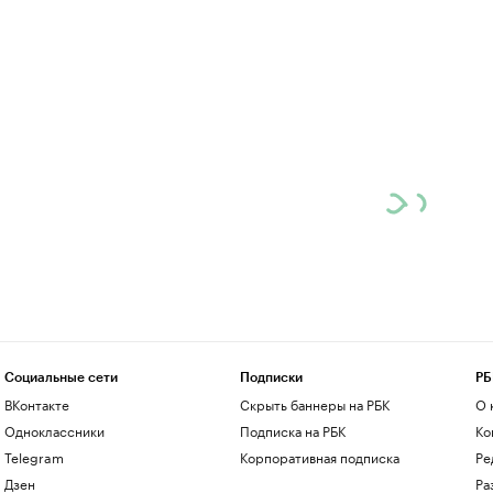
Социальные сети
Подписки
РБ
ВКонтакте
Скрыть баннеры на РБК
О 
Одноклассники
Подписка на РБК
Ко
Telegram
Корпоративная подписка
Ре
Дзен
Ра