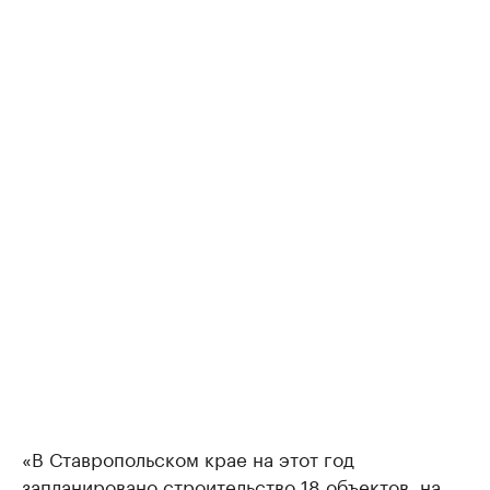
«В Ставропольском крае на этот год
запланировано строительство 18 объектов, на