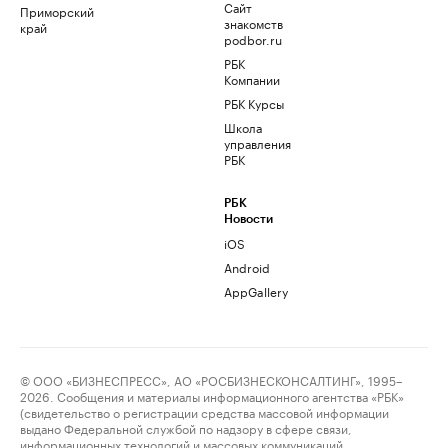
Сайт
Приморский
знакомств
край
podbor.ru
РБК
Компании
РБК Курсы
Школа
управления
РБК
РБК
Новости
iOS
Android
AppGallery
© ООО «БИЗНЕСПРЕСС», АО «РОСБИЗНЕСКОНСАЛТИНГ», 1995–
2026. Сообщения и материалы информационного агентства «РБК»
(свидетельство о регистрации средства массовой информации
выдано Федеральной службой по надзору в сфере связи,
информационных технологий и массовых коммуникаций