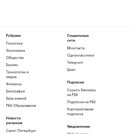
Рубрики
Социальные
сети
Политика
ВКонтакте
Экономика
Одноклассники
Общество
Telegram
Бизнес
Дзен
Технологии и
медиа
Финансы
Подписки
Скрыть баннеры
Биографии
на РБК
База знаний
Подписка на РБК
РБК Образование
Корпоративная
подписка
Новости
регионов
Уведомления
Санкт-Петербург
RSS Новости