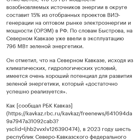
возобновляемых источников энергии в округе
составит 15% из отобранных проектов ВИЭ-
генерации на оптовом рынке электроэнергии и
мощности (ОРЭМ) в РФ. По словам Быстрова, на
Северном Кавказе уже ввели в эксплуатацию
796 МВт зеленой энергетики.
Он отметил, что на Северном Кавказе, исходя из
климатических, гидрологических условий,
имеется очень хороший потенциал для развития
зеленой энергетики, который «достаточно
успешно реализуется».
Как [сообщал РБК Кавказ]
(https://kavkaz.rbc.ru/kavkaz/freenews/641094da
9a7947a31092cab3?
ysclid=ljhb2vvxlv126390474), в 2023 году шесть
республик Северо-Кавказского федерального