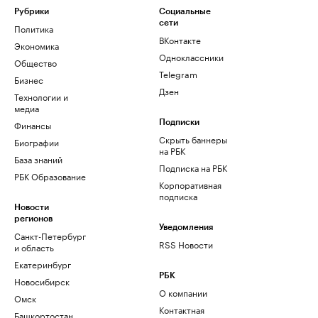
Рубрики
Социальные
сети
Политика
ВКонтакте
Экономика
Одноклассники
Общество
Telegram
Бизнес
Дзен
Технологии и
медиа
Финансы
Подписки
Скрыть баннеры
Биографии
на РБК
База знаний
Подписка на РБК
РБК Образование
Корпоративная
подписка
Новости
регионов
Уведомления
Санкт-Петербург
RSS Новости
и область
Екатеринбург
РБК
Новосибирск
О компании
Омск
Контактная
Башкортостан