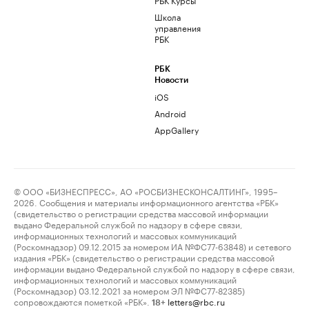
Школа
управления
РБК
РБК
Новости
iOS
Android
AppGallery
© ООО «БИЗНЕСПРЕСС», АО «РОСБИЗНЕСКОНСАЛТИНГ», 1995–
2026. Сообщения и материалы информационного агентства «РБК»
(свидетельство о регистрации средства массовой информации
выдано Федеральной службой по надзору в сфере связи,
информационных технологий и массовых коммуникаций
(Роскомнадзор) 09.12.2015 за номером ИА №ФС77-63848) и сетевого
издания «РБК» (свидетельство о регистрации средства массовой
информации выдано Федеральной службой по надзору в сфере связи,
информационных технологий и массовых коммуникаций
(Роскомнадзор) 03.12.2021 за номером ЭЛ №ФС77-82385)
сопровождаются пометкой «РБК».
letters@rbc.ru
18+