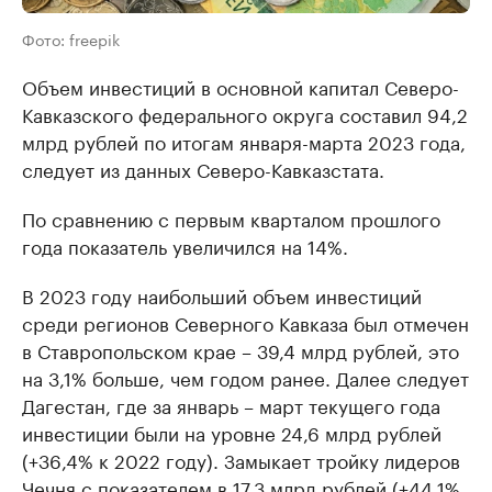
Фото: freepik
Объем инвестиций в основной капитал Северо-
Кавказского федерального округа составил 94,2
млрд рублей по итогам января-марта 2023 года,
следует из данных Северо-Кавказстата.
По сравнению с первым кварталом прошлого
года показатель увеличился на 14%.
В 2023 году наибольший объем инвестиций
среди регионов Северного Кавказа был отмечен
в Ставропольском крае – 39,4 млрд рублей, это
на 3,1% больше, чем годом ранее. Далее следует
Дагестан, где за январь – март текущего года
инвестиции были на уровне 24,6 млрд рублей
(+36,4% к 2022 году). Замыкает тройку лидеров
Чечня с показателем в 17,3 млрд рублей (+44,1%