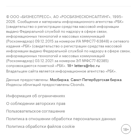
© ООО «БИЗНЕСПРЕСС», АО «РОСБИЗНЕСКОНСАЛТИНГ», 1995–
2026. Сообщения и материалы информационного агентства «РБК»
(свидетельство о регистрации средства массовой информации
выдано Федеральной службой по надзору в сфере связи,
информационных технологий и массовых коммуникаций
(Роскомнадзор) 09.12.2015 за номером ИА №ФС77-63848) и сетевого
издания «РБК» (свидетельство о регистрации средства массовой
информации выдано Федеральной службой по надзору в сфере связи,
информационных технологий и массовых коммуникаций
(Роскомнадзор) 03.12.2021 за номером ЭЛ №ФС77-82385)
сопровождаются пометкой «РБК».
letters@rbc.ru
18+
Владельцем сайта является информационное агентство «РБК».
Данные предоставлены:
Мосбиржа
,
Санкт-Петербургская биржа
.
Индексы облигаций предоставлены Cbonds.
Информация об ограничениях
О соблюдении авторских прав
Пользовательское соглашение
Политика в отношении обработки персональных данных
Политика обработки файлов cookie
18+