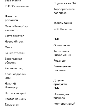
Подписка на РБК
РБК Образование
Корпоративная
подписка
Новости
регионов
Уведомления
Санкт-Петербург
RSS Новости
и область
Екатеринбург
РБК
Новосибирск
О компании
Омск
Контактная
Башкортостан
информация
Вологодская
Редакция
область
Размещение
Калининград
рекламы
Краснодарский
край
Другие
Нижний
продукты
Новгород
РБК
Пермский край
Облако для
бизнеса
Ростов-на-Дону
Корпоративный
Татарстан
регистратор