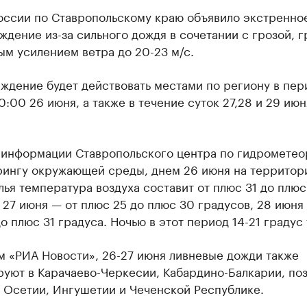
оссии по Ставропольскому краю объявило экстренно
дение из-за сильного дождя в сочетании с грозой, г
м усилением ветра до 20-23 м/с.
ждение будет действовать местами по региону в пер
0:00 26 июня, а также в течение суток 27,28 и 29 ию
 информации Ставропольского центра по гидрометео
рингу окружающей среды, днем 26 июня на территор
ья температура воздуха составит от плюс 31 до плюс
 27 июня — от плюс 25 до плюс 30 градусов, 28 июня
о плюс 31 градуса. Ночью в этот период 14-21 градус 
м «РИА Новости», 26-27 июня ливневые дожди также
уют в Карачаево-Черкесии, Кабардино-Балкарии, поз
 Осетии, Ингушетии и Чеченской Республике.