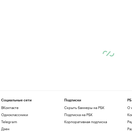
Социальные сети
Подписки
РБ
ВКонтакте
Скрыть баннеры на РБК
О 
Одноклассники
Подписка на РБК
Ко
Telegram
Корпоративная подписка
Ре
Дзен
Ра