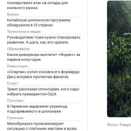
последствиях атак на склады для
книжного рынка
Бизнес
Китайскую шпионскую программу
обнаружили в 13 странах
Технологии и медиа
Руководителю тоже нужно планировать
развитие. 4 шага, как это сделать
Образование
Какие дивиденды выплатит «Яндекс» за
первое полугодие
Инвестиции
«Спартак» купил косовского форварда
Даку вопреки протестам фанатов
Спорт
Трамп рассказал спонсорам, кого надо
избрать президентом США
Политика
В Германии задержали украинца,
подозреваемого в шпионаже
Политика
Минобрнауки проанализирует
Фото: freepi
ситуацию с платными местами в вузах