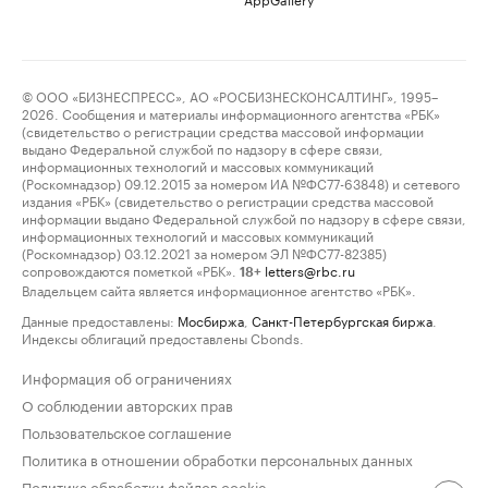
© ООО «БИЗНЕСПРЕСС», АО «РОСБИЗНЕСКОНСАЛТИНГ», 1995–
2026. Сообщения и материалы информационного агентства «РБК»
(свидетельство о регистрации средства массовой информации
выдано Федеральной службой по надзору в сфере связи,
информационных технологий и массовых коммуникаций
(Роскомнадзор) 09.12.2015 за номером ИА №ФС77-63848) и сетевого
издания «РБК» (свидетельство о регистрации средства массовой
информации выдано Федеральной службой по надзору в сфере связи,
информационных технологий и массовых коммуникаций
(Роскомнадзор) 03.12.2021 за номером ЭЛ №ФС77-82385)
сопровождаются пометкой «РБК».
letters@rbc.ru
18+
Владельцем сайта является информационное агентство «РБК».
Данные предоставлены:
Мосбиржа
,
Санкт-Петербургская биржа
.
Индексы облигаций предоставлены Cbonds.
Информация об ограничениях
О соблюдении авторских прав
Пользовательское соглашение
Политика в отношении обработки персональных данных
Политика обработки файлов cookie