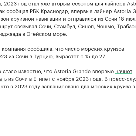
 2023 год стал уже вторым сезоном для лайнера Asto
ак сообщал РБК Краснодар, впервые лайнер Astoria 
езон
круизной навигации и отправился из Сочи 18 июл
шрут связывал Сочи, Стамбул, Синоп, Чешме, Трабзо
озджаада в Эгейском море.
 компания сообщила, что число морских круизов
23 из Сочи в Турцию, вырастет с 15 до 27.
 стало известно, что Astoria Grande впервые
начнет
ать
из Сочи в Египет с ноября 2023 года. В пресс-сл
 что в 2023 году запланировано два морских круиза в 