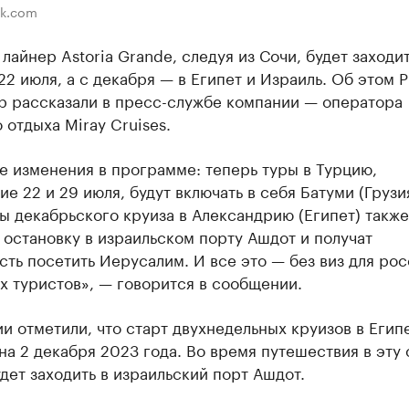
ik.com
лайнер Astoria Grande, следуя из Сочи, будет заходит
22 июля, а с декабря — в Египет и Израиль. Об этом 
р рассказали в пресс-службе компании — оператора
 отдыха Miray Cruises.
 изменения в программе: теперь туры в Турцию,
е 22 и 29 июля, будут включать в себя Батуми (Грузия
 декабрьского круиза в Александрию (Египет) также
остановку в израильском порту Ашдот и получат
ть посетить Иерусалим. И все это — без виз для ро
х туристов», — говорится в сообщении.
и отметили, что старт двухнедельных круизов в Егип
на 2 декабря 2023 года. Во время путешествия в эту 
дет заходить в израильский порт Ашдот.