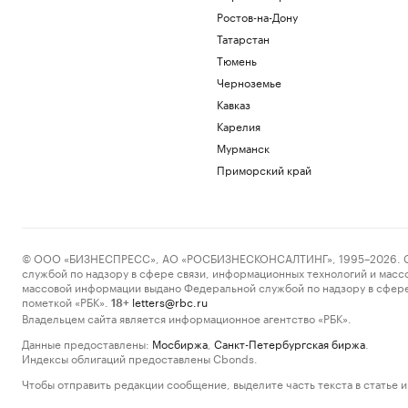
Ростов-на-Дону
Татарстан
Тюмень
Черноземье
Кавказ
Карелия
Мурманск
Приморский край
© ООО «БИЗНЕСПРЕСС», АО «РОСБИЗНЕСКОНСАЛТИНГ», 1995–2026. Сообщ
службой по надзору в сфере связи, информационных технологий и масс
массовой информации выдано Федеральной службой по надзору в сфере
пометкой «РБК».
letters@rbc.ru
18+
Владельцем сайта является информационное агентство «РБК».
Данные предоставлены:
Мосбиржа
,
Санкт-Петербургская биржа
.
Индексы облигаций предоставлены Cbonds.
Чтобы отправить редакции сообщение, выделите часть текста в статье и 