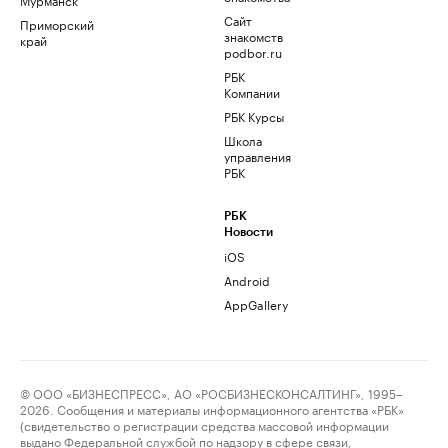
Сайт
Приморский
знакомств
край
podbor.ru
РБК
Компании
РБК Курсы
Школа
управления
РБК
РБК
Новости
iOS
Android
AppGallery
© ООО «БИЗНЕСПРЕСС», АО «РОСБИЗНЕСКОНСАЛТИНГ», 1995–
2026. Сообщения и материалы информационного агентства «РБК»
(свидетельство о регистрации средства массовой информации
выдано Федеральной службой по надзору в сфере связи,