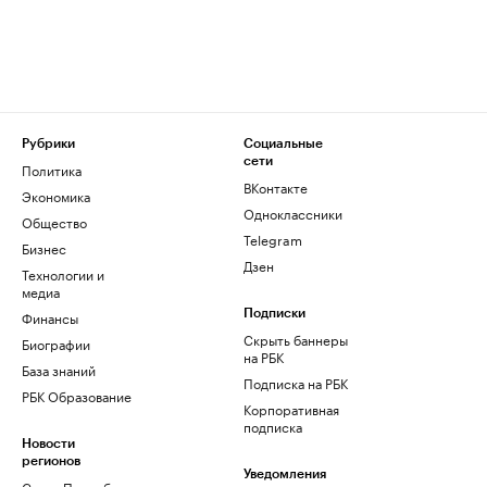
Рубрики
Социальные
сети
Политика
ВКонтакте
Экономика
Одноклассники
Общество
Telegram
Бизнес
Дзен
Технологии и
медиа
Финансы
Подписки
Скрыть баннеры
Биографии
на РБК
База знаний
Подписка на РБК
РБК Образование
Корпоративная
подписка
Новости
регионов
Уведомления
Санкт-Петербург