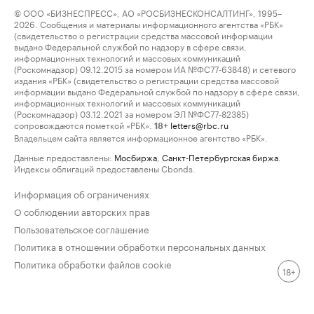
© ООО «БИЗНЕСПРЕСС», АО «РОСБИЗНЕСКОНСАЛТИНГ», 1995–
2026. Сообщения и материалы информационного агентства «РБК»
(свидетельство о регистрации средства массовой информации
выдано Федеральной службой по надзору в сфере связи,
информационных технологий и массовых коммуникаций
(Роскомнадзор) 09.12.2015 за номером ИА №ФС77-63848) и сетевого
издания «РБК» (свидетельство о регистрации средства массовой
информации выдано Федеральной службой по надзору в сфере связи,
информационных технологий и массовых коммуникаций
(Роскомнадзор) 03.12.2021 за номером ЭЛ №ФС77-82385)
сопровождаются пометкой «РБК».
letters@rbc.ru
18+
Владельцем сайта является информационное агентство «РБК».
Данные предоставлены:
Мосбиржа
,
Санкт-Петербургская биржа
.
Индексы облигаций предоставлены Cbonds.
Информация об ограничениях
О соблюдении авторских прав
Пользовательское соглашение
Политика в отношении обработки персональных данных
Политика обработки файлов cookie
18+