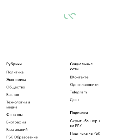
Рубрики
Социальные
сети
Политика
ВКонтакте
Экономика
Одноклассники
Общество
Telegram
Бизнес
Дзен
Технологии и
медиа
Финансы
Подписки
Скрыть баннеры
Биографии
на РБК
База знаний
Подписка на РБК
РБК Образование