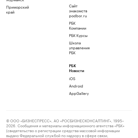
Сайт
Приморский
знакомств
край
podbor.ru
РБК
Компании
РБК Курсы
Школа
управления
РБК
РБК
Новости
iOS
Android
AppGallery
© ООО «БИЗНЕСПРЕСС», АО «РОСБИЗНЕСКОНСАЛТИНГ», 1995–
2026. Сообщения и материалы информационного агентства «РБК»
(свидетельство о регистрации средства массовой информации
выдано Федеральной службой по надзору в сфере связи,