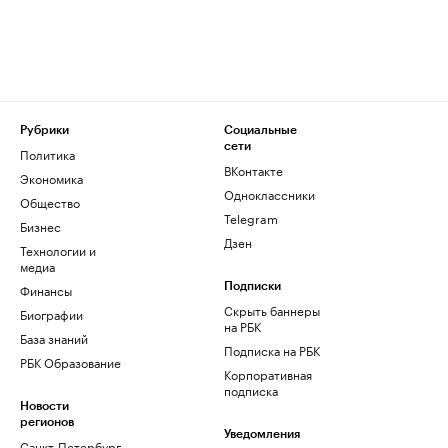
Рубрики
Социальные
сети
Политика
ВКонтакте
Экономика
Одноклассники
Общество
Telegram
Бизнес
Дзен
Технологии и
медиа
Финансы
Подписки
Скрыть баннеры
Биографии
на РБК
База знаний
Подписка на РБК
РБК Образование
Корпоративная
подписка
Новости
регионов
Уведомления
Санкт-Петербург