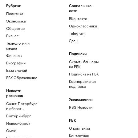
Рубрики
Социальные
сети
Политика
ВКонтакте
Экономика
Одноклассники
Общество
Telegram
Бизнес
Дзен
Технологии и
медиа
Финансы
Подписки
Скрыть баннеры
Биографии
на РБК
База знаний
Подписка на РБК
РБК Образование
Корпоративная
подписка
Новости
регионов
Уведомления
Санкт-Петербург
RSS Новости
и область
Екатеринбург
РБК
Новосибирск
О компании
Омск
Контактная
Башкортостан