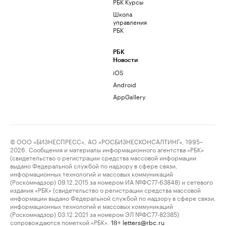
РБК Курсы
Школа
управления
РБК
РБК
Новости
iOS
Android
AppGallery
© ООО «БИЗНЕСПРЕСС», АО «РОСБИЗНЕСКОНСАЛТИНГ», 1995–
2026. Сообщения и материалы информационного агентства «РБК»
(свидетельство о регистрации средства массовой информации
выдано Федеральной службой по надзору в сфере связи,
информационных технологий и массовых коммуникаций
(Роскомнадзор) 09.12.2015 за номером ИА №ФС77-63848) и сетевого
издания «РБК» (свидетельство о регистрации средства массовой
информации выдано Федеральной службой по надзору в сфере связи,
информационных технологий и массовых коммуникаций
(Роскомнадзор) 03.12.2021 за номером ЭЛ №ФС77-82385)
сопровождаются пометкой «РБК».
letters@rbc.ru
18+