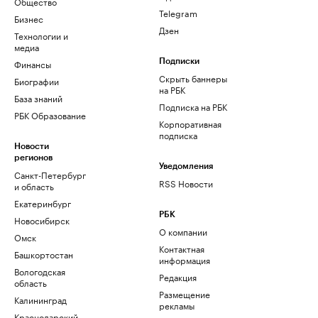
Общество
Telegram
Бизнес
Дзен
Технологии и
медиа
Финансы
Подписки
Скрыть баннеры
Биографии
на РБК
База знаний
Подписка на РБК
РБК Образование
Корпоративная
подписка
Новости
регионов
Уведомления
Санкт-Петербург
RSS Новости
и область
Екатеринбург
РБК
Новосибирск
О компании
Омск
Контактная
Башкортостан
информация
Вологодская
Редакция
область
Размещение
Калининград
рекламы
Краснодарский