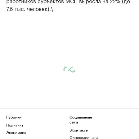
работников субъектов МСП выросла на 22% (до
7,6 тыс. человек).\
Рубрики
Социальные
сети
Политика
ВКонтакте
Экономика
Одноклассники