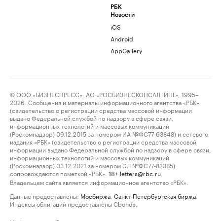
РБК
Новости
iOS
Android
AppGallery
© ООО «БИЗНЕСПРЕСС», АО «РОСБИЗНЕСКОНСАЛТИНГ», 1995–
2026. Сообщения и материалы информационного агентства «РБК»
(свидетельство о регистрации средства массовой информации
выдано Федеральной службой по надзору в сфере связи,
информационных технологий и массовых коммуникаций
(Роскомнадзор) 09.12.2015 за номером ИА №ФС77-63848) и сетевого
издания «РБК» (свидетельство о регистрации средства массовой
информации выдано Федеральной службой по надзору в сфере связи,
информационных технологий и массовых коммуникаций
(Роскомнадзор) 03.12.2021 за номером ЭЛ №ФС77-82385)
сопровождаются пометкой «РБК».
letters@rbc.ru
18+
Владельцем сайта является информационное агентство «РБК».
Данные предоставлены:
Мосбиржа
,
Санкт-Петербургская биржа
.
Индексы облигаций предоставлены Cbonds.