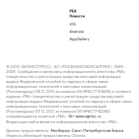
РБК
Новости
iOS
Android
AppGallery
© ООО «БИЗНЕСПРЕСС», АО «РОСБИЗНЕСКОНСАЛТИНГ», 1995–
2026. Сообщения и материалы информационного агентства «РБК»
(свидетельство о регистрации средства массовой информации
выдано Федеральной службой по надзору в сфере связи,
информационных технологий и массовых коммуникаций
(Роскомнадзор) 09.12.2015 за номером ИА №ФС77-63848) и сетевого
издания «РБК» (свидетельство о регистрации средства массовой
информации выдано Федеральной службой по надзору в сфере связи,
информационных технологий и массовых коммуникаций
(Роскомнадзор) 03.12.2021 за номером ЭЛ №ФС77-82385)
сопровождаются пометкой «РБК».
letters@rbc.ru
18+
Владельцем сайта является информационное агентство «РБК».
Данные предоставлены:
Мосбиржа
,
Санкт-Петербургская биржа
.
Индексы облигаций предоставлены Cbonds.