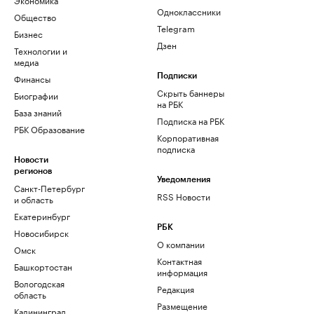
Одноклассники
Общество
Telegram
Бизнес
Дзен
Технологии и
медиа
Финансы
Подписки
Скрыть баннеры
Биографии
на РБК
База знаний
Подписка на РБК
РБК Образование
Корпоративная
подписка
Новости
регионов
Уведомления
Санкт-Петербург
RSS Новости
и область
Екатеринбург
РБК
Новосибирск
О компании
Омск
Контактная
Башкортостан
информация
Вологодская
Редакция
область
Размещение
Калининград