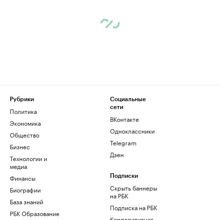
Рубрики
Социальные
сети
Политика
ВКонтакте
Экономика
Одноклассники
Общество
Telegram
Бизнес
Дзен
Технологии и
медиа
Финансы
Подписки
Скрыть баннеры
Биографии
на РБК
База знаний
Подписка на РБК
РБК Образование
Корпоративная