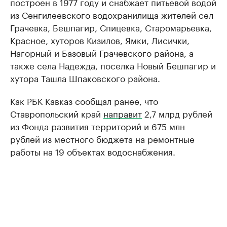
построен в 1977 году и снабжает питьевой водой
из Сенгилеевского водохранилища жителей сел
Грачевка, Бешпагир, Спицевка, Старомарьевка,
Красное, хуторов Кизилов, Ямки, Лисички,
Нагорный и Базовый Грачевского района, а
также села Надежда, поселка Новый Бешпагир и
хутора Ташла Шпаковского района.
Как РБК Кавказ сообщал ранее, что
Ставропольский край
направит
2,7 млрд рублей
из Фонда развития территорий и 675 млн
рублей из местного бюджета на ремонтные
работы на 19 объектах водоснабжения.