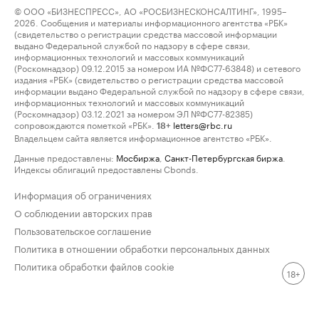
© ООО «БИЗНЕСПРЕСС», АО «РОСБИЗНЕСКОНСАЛТИНГ», 1995–
2026. Сообщения и материалы информационного агентства «РБК»
(свидетельство о регистрации средства массовой информации
выдано Федеральной службой по надзору в сфере связи,
информационных технологий и массовых коммуникаций
(Роскомнадзор) 09.12.2015 за номером ИА №ФС77-63848) и сетевого
издания «РБК» (свидетельство о регистрации средства массовой
информации выдано Федеральной службой по надзору в сфере связи,
информационных технологий и массовых коммуникаций
(Роскомнадзор) 03.12.2021 за номером ЭЛ №ФС77-82385)
сопровождаются пометкой «РБК».
letters@rbc.ru
18+
Владельцем сайта является информационное агентство «РБК».
Данные предоставлены:
Мосбиржа
,
Санкт-Петербургская биржа
.
Индексы облигаций предоставлены Cbonds.
Информация об ограничениях
О соблюдении авторских прав
Пользовательское соглашение
Политика в отношении обработки персональных данных
Политика обработки файлов cookie
18+