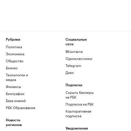
Рубрики
Социальные
сети
Политика
ВКонтакте
Экономика
Одноклассники
Общество
Telegram
Бизнес
Дзен
Технологии и
медиа
Финансы
Подписки
Скрыть баннеры
Биографии
на РБК
База знаний
Подписка на РБК
РБК Образование
Корпоративная
подписка
Новости
регионов
Уведомления