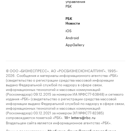
управления
РБК
РБК
Новости
iOS
Android
AppGallery
© ООО «БИЗНЕСПРЕСС», АО «РОСБИЗНЕСКОНСАЛТИНГ», 1995–
2026. Сообщения и материалы информационного агентства «РБК»
(свидетельство о регистрации средства массовой информации
выдано Федеральной службой по надзору в сфере связи,
информационных технологий и массовых коммуникаций
(Роскомнадзор) 09.12.2015 за номером ИА №ФС77-63848) и сетевого
издания «РБК» (свидетельство о регистрации средства массовой
информации выдано Федеральной службой по надзору в сфере связи,
информационных технологий и массовых коммуникаций
(Роскомнадзор) 03.12.2021 за номером ЭЛ №ФС77-82385)
сопровождаются пометкой «РБК».
letters@rbc.ru
18+
Владельцем сайта является информационное агентство «РБК».
Данные предоставлены:
Мосбиржа
,
Санкт-Петербургская биржа
.