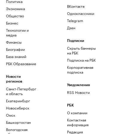
Политика
ВКонтакте
Экономика
Одноклассники
Общество
Telegram
Бизнес
Дзен
Технологии и
медиа
Финансы
Подписки
Скрыть баннеры
Биографии
на РБК
База знаний
Подписка на РБК
РБК Образование
Корпоративная
подписка
Новости
регионов
Уведомления
Санкт-Петербург
RSS Новости
и область
Екатеринбург
РБК
Новосибирск
О компании
Омск
Контактная
Башкортостан
информация
Вологодская
Редакция
область