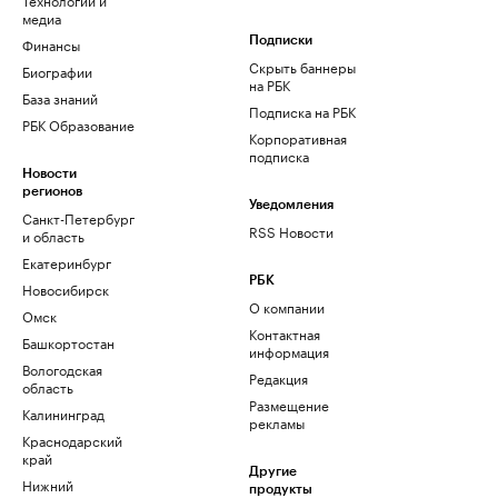
медиа
Финансы
Подписки
Скрыть баннеры
Биографии
на РБК
База знаний
Подписка на РБК
РБК Образование
Корпоративная
подписка
Новости
регионов
Уведомления
Санкт-Петербург
RSS Новости
и область
Екатеринбург
РБК
Новосибирск
О компании
Омск
Контактная
Башкортостан
информация
Вологодская
Редакция
область
Размещение
Калининград
рекламы
Краснодарский
край
Другие
Нижний
продукты