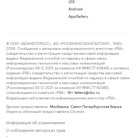
iOS
Android
AppGallery
© ООО «БИЗНЕСПРЕСС», АО «РОСБИЗНЕСКОНСАЛТИНГ», 1995–
2026. Сообщения и материалы информационного агентства «РБК»
(свидетельство о регистрации средства массовой информации
выдано Федеральной службой по надзору в сфере связи,
информационных технологий и массовых коммуникаций
(Роскомнадзор) 09.12.2015 за номером ИА №ФС77-63848) и сетевого
издания «РБК» (свидетельство о регистрации средства массовой
информации выдано Федеральной службой по надзору в сфере связи,
информационных технологий и массовых коммуникаций
(Роскомнадзор) 03.12.2021 за номером ЭЛ №ФС77-82385)
сопровождаются пометкой «РБК».
letters@rbc.ru
18+
Владельцем сайта является информационное агентство «РБК».
Данные предоставлены:
Мосбиржа
,
Санкт-Петербургская биржа
.
Индексы облигаций предоставлены Cbonds.
Информация об ограничениях
О соблюдении авторских прав