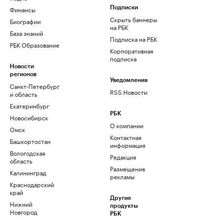
Финансы
Подписки
Скрыть баннеры
Биографии
на РБК
База знаний
Подписка на РБК
РБК Образование
Корпоративная
подписка
Новости
регионов
Уведомления
Санкт-Петербург
RSS Новости
и область
Екатеринбург
РБК
Новосибирск
О компании
Омск
Контактная
Башкортостан
информация
Вологодская
Редакция
область
Размещение
Калининград
рекламы
Краснодарский
край
Другие
Нижний
продукты
Новгород
РБК