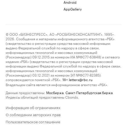
Android
AppGallery
© ООО «БИЗНЕСПРЕСС», АО «РОСБИЗНЕСКОНСАЛТИНГ», 1995–
2026. Сообщения и материалы информационного агентства «РБК»
(свидетельство о регистрации средства массовой информации
выдано Федеральной службой по надзору в сфере связи,
информационных технологий и массовых коммуникаций
(Роскомнадзор) 09.12.2015 за номером ИА №ФС77-63848) и сетевого
издания «РБК» (свидетельство о регистрации средства массовой
информации выдано Федеральной службой по надзору в сфере связи,
информационных технологий и массовых коммуникаций
(Роскомнадзор) 03.12.2021 за номером ЭЛ №ФС77-82385)
сопровождаются пометкой «РБК».
letters@rbc.ru
18+
Владельцем сайта является информационное агентство «РБК».
Данные предоставлены:
Мосбиржа
,
Санкт-Петербургская биржа
.
Индексы облигаций предоставлены Cbonds.
Информация об ограничениях
О соблюдении авторских прав
Пользовательское соглашение