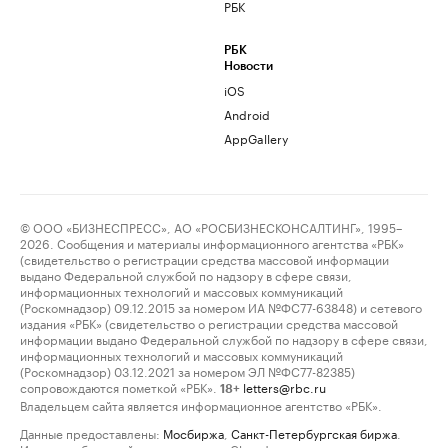
РБК
РБК
Новости
iOS
Android
AppGallery
© ООО «БИЗНЕСПРЕСС», АО «РОСБИЗНЕСКОНСАЛТИНГ», 1995–
2026. Сообщения и материалы информационного агентства «РБК»
(свидетельство о регистрации средства массовой информации
выдано Федеральной службой по надзору в сфере связи,
информационных технологий и массовых коммуникаций
(Роскомнадзор) 09.12.2015 за номером ИА №ФС77-63848) и сетевого
издания «РБК» (свидетельство о регистрации средства массовой
информации выдано Федеральной службой по надзору в сфере связи,
информационных технологий и массовых коммуникаций
(Роскомнадзор) 03.12.2021 за номером ЭЛ №ФС77-82385)
сопровождаются пометкой «РБК».
letters@rbc.ru
18+
Владельцем сайта является информационное агентство «РБК».
Данные предоставлены:
Мосбиржа
,
Санкт-Петербургская биржа
.