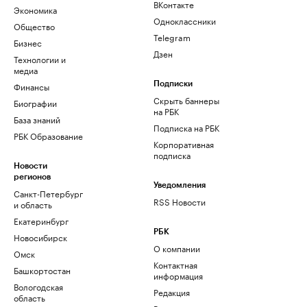
ВКонтакте
Экономика
Одноклассники
Общество
Telegram
Бизнес
Дзен
Технологии и
медиа
Финансы
Подписки
Скрыть баннеры
Биографии
на РБК
База знаний
Подписка на РБК
РБК Образование
Корпоративная
подписка
Новости
регионов
Уведомления
Санкт-Петербург
RSS Новости
и область
Екатеринбург
РБК
Новосибирск
О компании
Омск
Контактная
Башкортостан
информация
Вологодская
Редакция
область