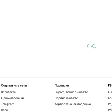
Социальные сети
Подписки
РБ
ВКонтакте
Скрыть баннеры на РБК
О 
Одноклассники
Подписка на РБК
Ко
Telegram
Корпоративная подписка
Ре
Дзен
Ра