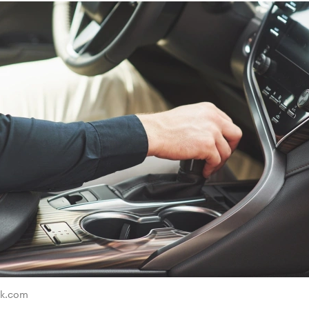
ik.com