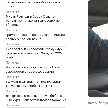
перекрытии трассы на Москву из-за
атаки
Политика
Мирный житель и боец «Орлана»
ранены при атаке на Белгородскую
область
Политика
Трамп объяснил, почему предпочитает
сделку с Ираном войне
Политика
Киев раскрыл «колоссальную сумму»
бюджетной помощи от Запада с 2022
года
Политика
Число закрытых за ночь российских
аэропортов выросло до восьми
Политика
Залужный заявил, что Киев исчерпал
ресурс вооружений в конфликте
Политика
Лантратова заявила, что судьба более
300 курян неизвестна после вторжения
Фото: freep
Политика