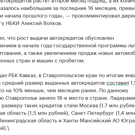
азалось наибольшим за последние 16 месяцев, прев
ли начала прошлого года», — прокомментировал дире
гу НБКИ Алексей Волков.
л, что рост выдачи автокредитов обусловлен
лением в начале года государственной программы ль
тования, а также увеличением продаж новых автомоб
енных стран и машин с пробегом.
ал РБК Кавказ, в Ставропольском крае по итогам янв
а средний размер выданных автокредитов
составил
1,
то на 10% меньше, чем месяцем ранее. По данному
ю Ставрополье заняло 18-е место в стране. Лидерами
размеру таких кредитов стали Москва (1,7 млн рубле
я область (1,5 млн рублей), Санкт-Петербург (1,4 млн
Ленинградская область и Ханты-Мансийский АО Югра 
й).\