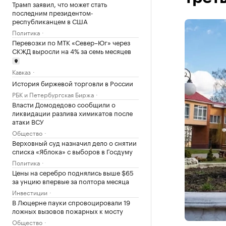
Трамп заявил, что может стать
последним президентом-
республиканцем в США
Политика
Перевозки по МТК «Север–Юг» через
СКЖД выросли на 4% за семь месяцев
Кавказ
История биржевой торговли в России
РБК и Петербургская Биржа
Власти Домодедово сообщили о
ликвидации разлива химикатов после
атаки ВСУ
Общество
Верховный суд назначил дело о снятии
списка «Яблока» с выборов в Госдуму
Политика
Цены на серебро поднялись выше $65
за унцию впервые за полтора месяца
Инвестиции
В Люцерне пауки спровоцировали 19
ложных вызовов пожарных к мосту
Общество