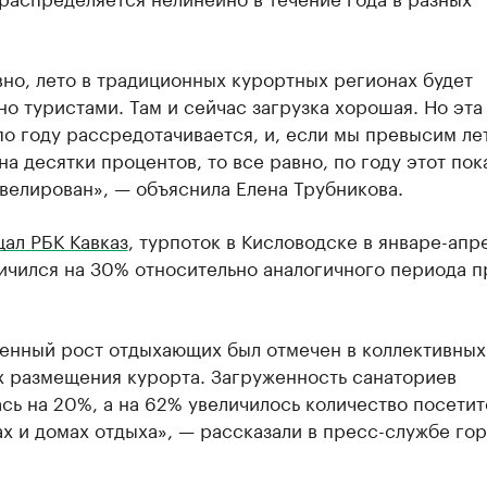
но, лето в традиционных курортных регионах будет
о туристами. Там и сейчас загрузка хорошая. Но эта
по году рассредотачивается, и, если мы превысим ле
на десятки процентов, то все равно, по году этот пок
велирован», — объяснила Елена Трубникова.
ал РБК Кавказ
, турпоток в Кисловодске в январе-апр
личился на 30% относительно аналогичного периода 
енный рост отдыхающих был отмечен в коллективных
х размещения курорта. Загруженность санаториев
сь на 20%, а на 62% увеличилось количество посетит
х и домах отдыха», — рассказали в пресс-службе го