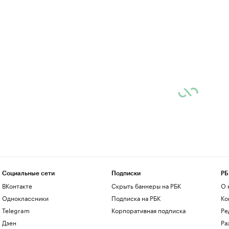
Социальные сети
Подписки
РБ
ВКонтакте
Скрыть баннеры на РБК
О 
Одноклассники
Подписка на РБК
Ко
Telegram
Корпоративная подписка
Ре
Дзен
Ра