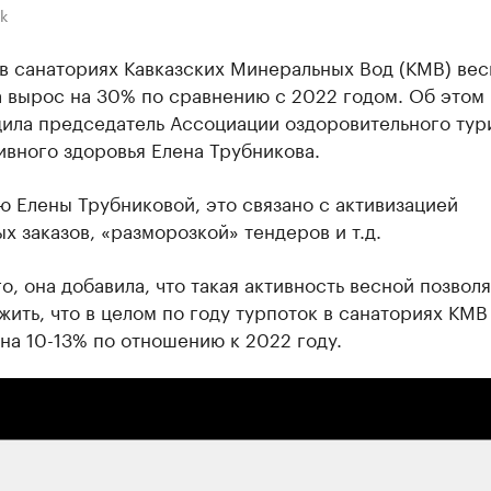
k
в санаториях Кавказских Минеральных Вод (КМВ) ве
 вырос на 30% по сравнению с 2022 годом. Об этом
ила председатель Ассоциации оздоровительного тур
вного здоровья Елена Трубникова.
 Елены Трубниковой, это связано с активизацией
х заказов, «разморозкой» тендеров и т.д.
о, она добавила, что такая активность весной позвол
ить, что в целом по году турпоток в санаториях КМВ
на 10-13% по отношению к 2022 году.