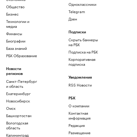
Одноклассники
Общество
Telegram
Бизнес
Дзен
Технологии и
медиа
Финансы
Подписки
Скрыть баннеры
Биографии
на РБК
База знаний
Подписка на РБК
РБК Образование
Корпоративная
подписка
Новости
регионов
Уведомления
Санкт-Петербург
RSS Новости
и область
Екатеринбург
РБК
Новосибирск
О компании
Омск
Контактная
Башкортостан
информация
Вологодская
Редакция
область
Размещение
Калининград