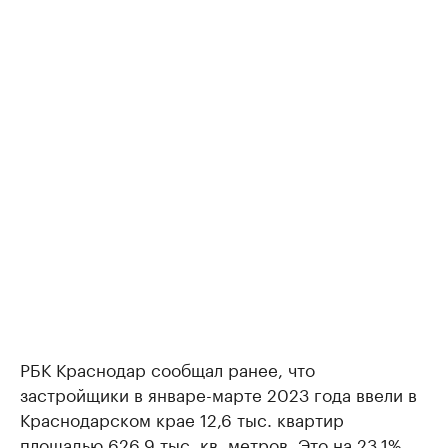
РБК Краснодар сообщал ранее, что
застройщики в январе-марте 2023 года ввели в
Краснодарском крае 12,6 тыс. квартир
площадью 626,9 тыс. кв. метров. Это на 23,1%