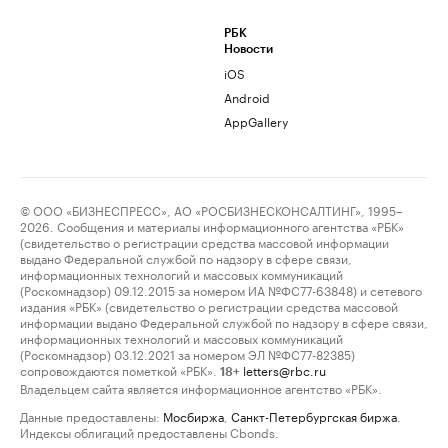
РБК
Новости
iOS
Android
AppGallery
© ООО «БИЗНЕСПРЕСС», АО «РОСБИЗНЕСКОНСАЛТИНГ», 1995–
2026. Сообщения и материалы информационного агентства «РБК»
(свидетельство о регистрации средства массовой информации
выдано Федеральной службой по надзору в сфере связи,
информационных технологий и массовых коммуникаций
(Роскомнадзор) 09.12.2015 за номером ИА №ФС77-63848) и сетевого
издания «РБК» (свидетельство о регистрации средства массовой
информации выдано Федеральной службой по надзору в сфере связи,
информационных технологий и массовых коммуникаций
(Роскомнадзор) 03.12.2021 за номером ЭЛ №ФС77-82385)
сопровождаются пометкой «РБК».
letters@rbc.ru
18+
Владельцем сайта является информационное агентство «РБК».
Данные предоставлены:
Мосбиржа
,
Санкт-Петербургская биржа
.
Индексы облигаций предоставлены Cbonds.