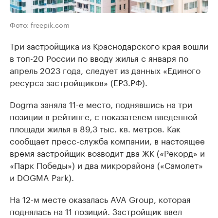
Фото: freepik.com
Три застройщика из Краснодарского края вошли
в топ-20 России по вводу жилья с января по
апрель 2023 года, следует из данных «Единого
ресурса застройщиков» (ЕРЗ.РФ).
Dogma заняла 11-е место, поднявшись на три
позиции в рейтинге, с показателем введенной
площади жилья в 89,3 тыс. кв. метров. Как
сообщает пресс-служба компании, в настоящее
время застройщик возводит два ЖК («Рекорд» и
«Парк Победы») и два микрорайона («Самолет»
и DOGMA Park).
На 12-м месте оказалась AVA Group, которая
поднялась на 11 позиций. Застройщик ввел