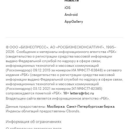
Новости
iOS
Android
AppGallery
© ООО «БИЗНЕСПРЕСС», АО «РОСБИЗНЕСКОНСАЛТИНГ», 1995–
2026. Сообщения и материалы информационного агентства «РБК»
(свидетельство о регистрации средства массовой информации
выдано Федеральной службой по надзору в сфере связи,
информационных технологий и массовых коммуникаций
(Роскомнадзор) 09.12.2015 за номером ИА №ФС77-63848) и сетевого
издания «РБК» (свидетельство о регистрации средства массовой
информации выдано Федеральной службой по надзору в сфере связи,
информационных технологий и массовых коммуникаций
(Роскомнадзор) 03.12.2021 за номером ЭЛ №ФС77-82385)
сопровождаются пометкой «РБК».
letters@rbc.ru
18+
Владельцем сайта является информационное агентство «РБК».
Данные предоставлены:
Мосбиржа
,
Санкт-Петербургская биржа
.
Индексы облигаций предоставлены Cbonds.
Информация об ограничениях
О соблюдении авторских прав