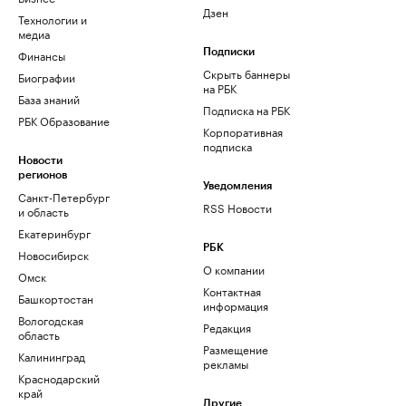
Дзен
Технологии и
медиа
Финансы
Подписки
Скрыть баннеры
Биографии
на РБК
База знаний
Подписка на РБК
РБК Образование
Корпоративная
подписка
Новости
регионов
Уведомления
Санкт-Петербург
RSS Новости
и область
Екатеринбург
РБК
Новосибирск
О компании
Омск
Контактная
Башкортостан
информация
Вологодская
Редакция
область
Размещение
Калининград
рекламы
Краснодарский
край
Другие