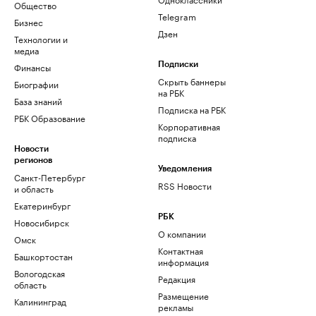
Общество
Telegram
Бизнес
Дзен
Технологии и
медиа
Финансы
Подписки
Скрыть баннеры
Биографии
на РБК
База знаний
Подписка на РБК
РБК Образование
Корпоративная
подписка
Новости
регионов
Уведомления
Санкт-Петербург
RSS Новости
и область
Екатеринбург
РБК
Новосибирск
О компании
Омск
Контактная
Башкортостан
информация
Вологодская
Редакция
область
Размещение
Калининград
рекламы