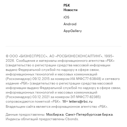
РБК
Новости
iOS
Android
AppGallery
© ООО «БИЗНЕСПРЕСС», АО «РОСБИЗНЕСКОНСАЛТИНГ», 1995–
2026. Сообщения и материалы информационного агентства «РБК»
(свидетельство о регистрации средства массовой информации
выдано Федеральной службой по надзору в сфере связи,
информационных технологий и массовых коммуникаций
(Роскомнадзор) 09.12.2015 за номером ИА №ФС77-63848) и сетевого
издания «РБК» (свидетельство о регистрации средства массовой
информации выдано Федеральной службой по надзору в сфере связи,
информационных технологий и массовых коммуникаций
(Роскомнадзор) 03.12.2021 за номером ЭЛ №ФС77-82385)
сопровождаются пометкой «РБК».
letters@rbc.ru
18+
Владельцем сайта является информационное агентство «РБК».
Данные предоставлены:
Мосбиржа
,
Санкт-Петербургская биржа
.
Индексы облигаций предоставлены Cbonds.