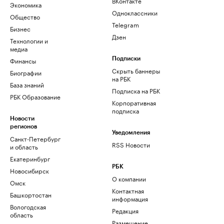
ВКонтакте
Экономика
Одноклассники
Общество
Telegram
Бизнес
Дзен
Технологии и
медиа
Финансы
Подписки
Скрыть баннеры
Биографии
на РБК
База знаний
Подписка на РБК
РБК Образование
Корпоративная
подписка
Новости
регионов
Уведомления
Санкт-Петербург
RSS Новости
и область
Екатеринбург
РБК
Новосибирск
О компании
Омск
Контактная
Башкортостан
информация
Вологодская
Редакция
область
Размещение