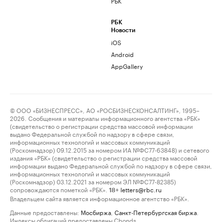
РБК
РБК
Новости
iOS
Android
AppGallery
© ООО «БИЗНЕСПРЕСС», АО «РОСБИЗНЕСКОНСАЛТИНГ», 1995–
2026. Сообщения и материалы информационного агентства «РБК»
(свидетельство о регистрации средства массовой информации
выдано Федеральной службой по надзору в сфере связи,
информационных технологий и массовых коммуникаций
(Роскомнадзор) 09.12.2015 за номером ИА №ФС77-63848) и сетевого
издания «РБК» (свидетельство о регистрации средства массовой
информации выдано Федеральной службой по надзору в сфере связи,
информационных технологий и массовых коммуникаций
(Роскомнадзор) 03.12.2021 за номером ЭЛ №ФС77-82385)
сопровождаются пометкой «РБК».
letters@rbc.ru
18+
Владельцем сайта является информационное агентство «РБК».
Данные предоставлены:
Мосбиржа
,
Санкт-Петербургская биржа
.
Индексы облигаций предоставлены Cbonds.