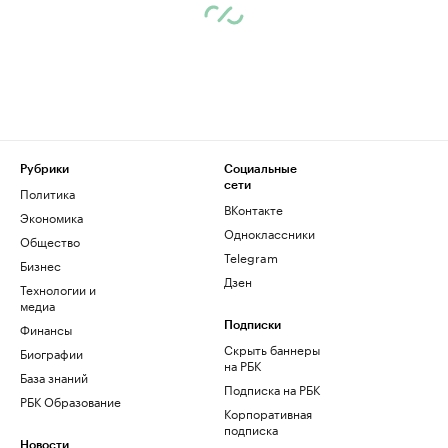
Рубрики
Социальные
сети
Политика
ВКонтакте
Экономика
Одноклассники
Общество
Telegram
Бизнес
Дзен
Технологии и
медиа
Финансы
Подписки
Скрыть баннеры
Биографии
на РБК
База знаний
Подписка на РБК
РБК Образование
Корпоративная
подписка
Новости