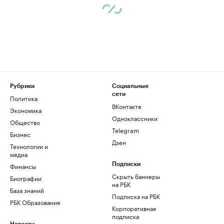
Рубрики
Социальные
сети
Политика
ВКонтакте
Экономика
Одноклассники
Общество
Telegram
Бизнес
Дзен
Технологии и
медиа
Финансы
Подписки
Скрыть баннеры
Биографии
на РБК
База знаний
Подписка на РБК
РБК Образование
Корпоративная
подписка