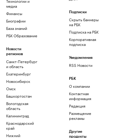
Технологии и
медиа
Финансы
Подписки
Скрыть баннеры
Биографии
на РБК
База знаний
Подписка на РБК
РБК Образование
Корпоративная
подписка
Новости
регионов
Уведомления
Санкт-Петербург
RSS Новости
и область
Екатеринбург
РБК
Новосибирск
О компании
Омск
Контактная
Башкортостан
информация
Вологодская
Редакция
область
Размещение
Калининград
рекламы
Краснодарский
край
Другие
Нижний
продукты