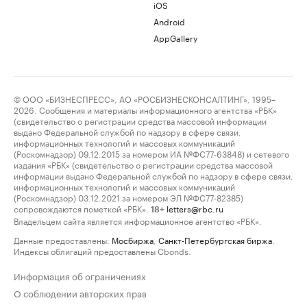
iOS
Android
AppGallery
© ООО «БИЗНЕСПРЕСС», АО «РОСБИЗНЕСКОНСАЛТИНГ», 1995–
2026. Сообщения и материалы информационного агентства «РБК»
(свидетельство о регистрации средства массовой информации
выдано Федеральной службой по надзору в сфере связи,
информационных технологий и массовых коммуникаций
(Роскомнадзор) 09.12.2015 за номером ИА №ФС77-63848) и сетевого
издания «РБК» (свидетельство о регистрации средства массовой
информации выдано Федеральной службой по надзору в сфере связи,
информационных технологий и массовых коммуникаций
(Роскомнадзор) 03.12.2021 за номером ЭЛ №ФС77-82385)
сопровождаются пометкой «РБК».
letters@rbc.ru
18+
Владельцем сайта является информационное агентство «РБК».
Данные предоставлены:
Мосбиржа
,
Санкт-Петербургская биржа
.
Индексы облигаций предоставлены Cbonds.
Информация об ограничениях
О соблюдении авторских прав