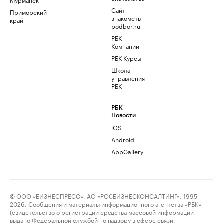
Сайт
Приморский
знакомств
край
podbor.ru
РБК
Компании
РБК Курсы
Школа
управления
РБК
РБК
Новости
iOS
Android
AppGallery
© ООО «БИЗНЕСПРЕСС», АО «РОСБИЗНЕСКОНСАЛТИНГ», 1995–
2026. Сообщения и материалы информационного агентства «РБК»
(свидетельство о регистрации средства массовой информации
выдано Федеральной службой по надзору в сфере связи,