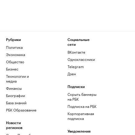
Рубрики
Социальные
сети
Политика
ВКонтакте
Экономика
Одноклассники
Общество
Telegram
Бизнес
Дзен
Технологии и
медиа
Финансы
Подписки
Скрыть баннеры
Биографии
на РБК
База знаний
Подписка на РБК
РБК Образование
Корпоративная
подписка
Новости
регионов
Уведомления
Санкт-Петербург