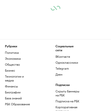
Рубрики
Социальные
сети
Политика
ВКонтакте
Экономика
Одноклассники
Общество
Telegram
Бизнес
Дзен
Технологии и
медиа
Финансы
Подписки
Скрыть баннеры
Биографии
на РБК
База знаний
Подписка на РБК
РБК Образование
Корпоративная
подписка