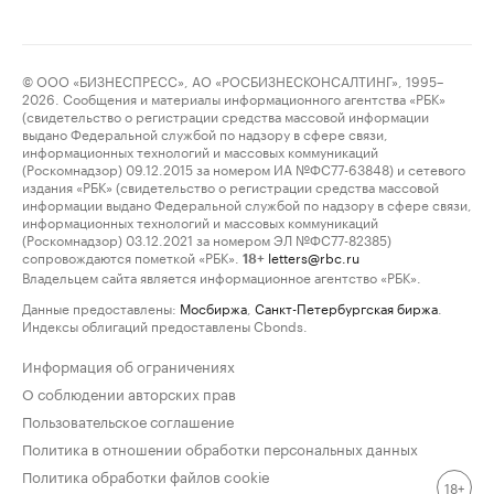
© ООО «БИЗНЕСПРЕСС», АО «РОСБИЗНЕСКОНСАЛТИНГ», 1995–
2026. Сообщения и материалы информационного агентства «РБК»
(свидетельство о регистрации средства массовой информации
выдано Федеральной службой по надзору в сфере связи,
информационных технологий и массовых коммуникаций
(Роскомнадзор) 09.12.2015 за номером ИА №ФС77-63848) и сетевого
издания «РБК» (свидетельство о регистрации средства массовой
информации выдано Федеральной службой по надзору в сфере связи,
информационных технологий и массовых коммуникаций
(Роскомнадзор) 03.12.2021 за номером ЭЛ №ФС77-82385)
сопровождаются пометкой «РБК».
letters@rbc.ru
18+
Владельцем сайта является информационное агентство «РБК».
Данные предоставлены:
Мосбиржа
,
Санкт-Петербургская биржа
.
Индексы облигаций предоставлены Cbonds.
Информация об ограничениях
О соблюдении авторских прав
Пользовательское соглашение
Политика в отношении обработки персональных данных
Политика обработки файлов cookie
18+