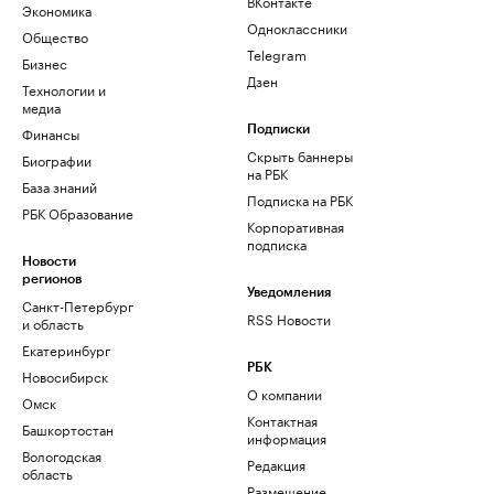
ВКонтакте
Экономика
Одноклассники
Общество
Telegram
Бизнес
Дзен
Технологии и
медиа
Финансы
Подписки
Скрыть баннеры
Биографии
на РБК
База знаний
Подписка на РБК
РБК Образование
Корпоративная
подписка
Новости
регионов
Уведомления
Санкт-Петербург
RSS Новости
и область
Екатеринбург
РБК
Новосибирск
О компании
Омск
Контактная
Башкортостан
информация
Вологодская
Редакция
область
Размещение