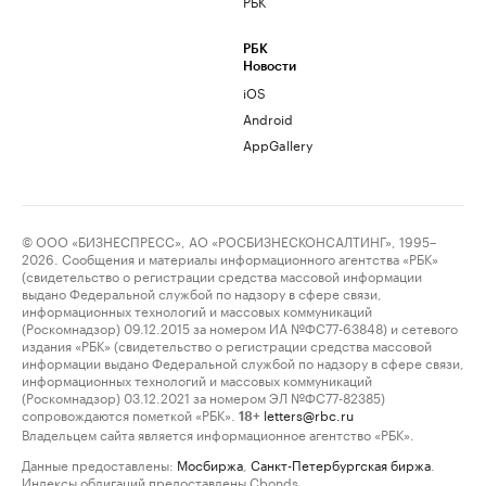
РБК
РБК
Новости
iOS
Android
AppGallery
© ООО «БИЗНЕСПРЕСС», АО «РОСБИЗНЕСКОНСАЛТИНГ», 1995–
2026. Сообщения и материалы информационного агентства «РБК»
(свидетельство о регистрации средства массовой информации
выдано Федеральной службой по надзору в сфере связи,
информационных технологий и массовых коммуникаций
(Роскомнадзор) 09.12.2015 за номером ИА №ФС77-63848) и сетевого
издания «РБК» (свидетельство о регистрации средства массовой
информации выдано Федеральной службой по надзору в сфере связи,
информационных технологий и массовых коммуникаций
(Роскомнадзор) 03.12.2021 за номером ЭЛ №ФС77-82385)
сопровождаются пометкой «РБК».
letters@rbc.ru
18+
Владельцем сайта является информационное агентство «РБК».
Данные предоставлены:
Мосбиржа
,
Санкт-Петербургская биржа
.
Индексы облигаций предоставлены Cbonds.