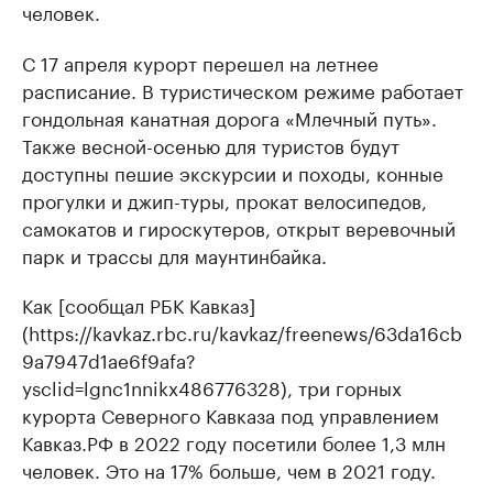
человек.
С 17 апреля курорт перешел на летнее
расписание. В туристическом режиме работает
гондольная канатная дорога «Млечный путь».
Также весной-осенью для туристов будут
доступны пешие экскурсии и походы, конные
прогулки и джип-туры, прокат велосипедов,
самокатов и гироскутеров, открыт веревочный
парк и трассы для маунтинбайка.
Как [сообщал РБК Кавказ]
(https://kavkaz.rbc.ru/kavkaz/freenews/63da16cb
9a7947d1ae6f9afa?
ysclid=lgnc1nnikx486776328), три горных
курорта Северного Кавказа под управлением
Кавказ.РФ в 2022 году посетили более 1,3 млн
человек. Это на 17% больше, чем в 2021 году.