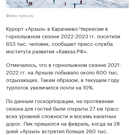
Фото: ncrc.ru
Курорт «Архыз» в Карачаево-Черкесии в
горнолыжном сезоне 2022-2023 гг. посетили
653 тыс. человек, сообщает пресс-служба
института развития «Кавказ.РФ».
Отмечалось, что в горнолыжном сезоне 2021-
2022 гг. на Архызе побывало около 600 тыс.
отдыхающих. Таким образом, в текущем году
турпоток увеличился почти на 10%.
По данным госкорпорации, на протяжении
сезона для гостей были открыты 27 км трасс
всех уровней сложности и восемь канатных
дорог. Пик пришелся на февраль, когда за 28
дней «Архыз» встретил больше 260 тыс.