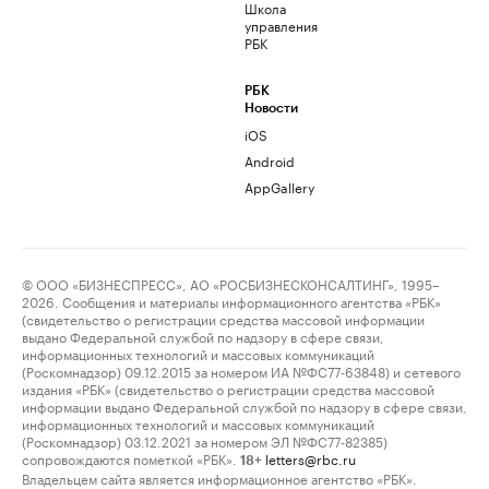
Школа
управления
РБК
РБК
Новости
iOS
Android
AppGallery
© ООО «БИЗНЕСПРЕСС», АО «РОСБИЗНЕСКОНСАЛТИНГ», 1995–
2026. Сообщения и материалы информационного агентства «РБК»
(свидетельство о регистрации средства массовой информации
выдано Федеральной службой по надзору в сфере связи,
информационных технологий и массовых коммуникаций
(Роскомнадзор) 09.12.2015 за номером ИА №ФС77-63848) и сетевого
издания «РБК» (свидетельство о регистрации средства массовой
информации выдано Федеральной службой по надзору в сфере связи,
информационных технологий и массовых коммуникаций
(Роскомнадзор) 03.12.2021 за номером ЭЛ №ФС77-82385)
сопровождаются пометкой «РБК».
letters@rbc.ru
18+
Владельцем сайта является информационное агентство «РБК».