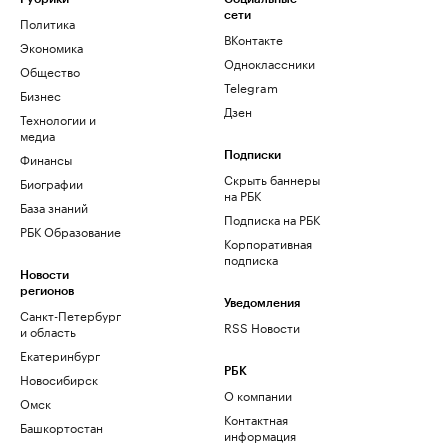
сети
Политика
ВКонтакте
Экономика
Одноклассники
Общество
Telegram
Бизнес
Дзен
Технологии и
медиа
Финансы
Подписки
Скрыть баннеры
Биографии
на РБК
База знаний
Подписка на РБК
РБК Образование
Корпоративная
подписка
Новости
регионов
Уведомления
Санкт-Петербург
RSS Новости
и область
Екатеринбург
РБК
Новосибирск
О компании
Омск
Контактная
Башкортостан
информация