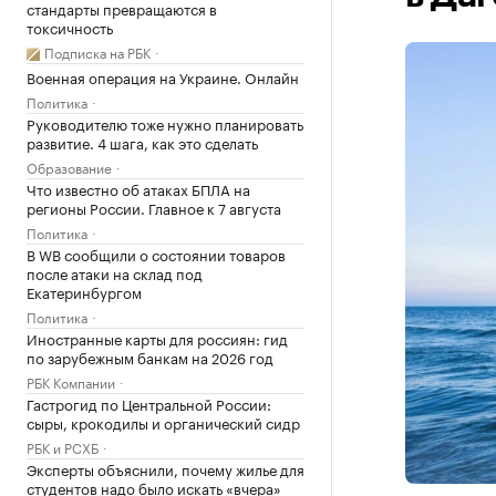
стандарты превращаются в
токсичность
Подписка на РБК
Военная операция на Украине. Онлайн
Политика
Руководителю тоже нужно планировать
развитие. 4 шага, как это сделать
Образование
Что известно об атаках БПЛА на
регионы России. Главное к 7 августа
Политика
В WB сообщили о состоянии товаров
после атаки на склад под
Екатеринбургом
Политика
Иностранные карты для россиян: гид
по зарубежным банкам на 2026 год
РБК Компании
Гастрогид по Центральной России:
сыры, крокодилы и органический сидр
РБК и РСХБ
Эксперты объяснили, почему жилье для
студентов надо было искать «вчера»