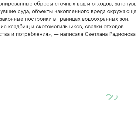
онированные сбросы сточных вод и отходов, затонув
нувшие суда, объекты накопленного вреда окружающ
законные постройки в границах водоохранных зон,
ие кладбищ и скотомогильников, свалки отходов
тва и потребления», — написала Светлана Радионова