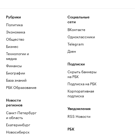
Рубрики
Социальные
сети
Политика
ВКонтакте
Экономика
Одноклассники
Общество
Telegram
Бизнес
Дзен
Технологии и
медиа
Финансы
Подписки
Скрыть баннеры
Биографии
на РБК
База знаний
Подписка на РБК
РБК Образование
Корпоративная
подписка
Новости
регионов
Уведомления
Санкт-Петербург
RSS Новости
и область
Екатеринбург
РБК
Новосибирск