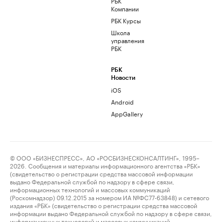
РБК
Компании
РБК Курсы
Школа
управления
РБК
РБК
Новости
iOS
Android
AppGallery
© ООО «БИЗНЕСПРЕСС», АО «РОСБИЗНЕСКОНСАЛТИНГ», 1995–
2026. Сообщения и материалы информационного агентства «РБК»
(свидетельство о регистрации средства массовой информации
выдано Федеральной службой по надзору в сфере связи,
информационных технологий и массовых коммуникаций
(Роскомнадзор) 09.12.2015 за номером ИА №ФС77-63848) и сетевого
издания «РБК» (свидетельство о регистрации средства массовой
информации выдано Федеральной службой по надзору в сфере связи,
информационных технологий и массовых коммуникаций