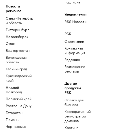
подписка
Новости
регионов
Уведомления
Санкт-Петербург
RSS Новости
и область
Екатеринбург
РБК
Новосибирск
О компании
Омск
Контактная
Башкортостан
информация
Вологодская
Редакция
область
Размещение
Калининград
рекламы
Краснодарский
край
Другие
Нижний
продукты
Новгород
РБК
Пермский край
Облако для
бизнеса
Ростов-на-Дону
Корпоративный
Татарстан
регистратор
Тюмень
доменов
Черноземье
Хостинг