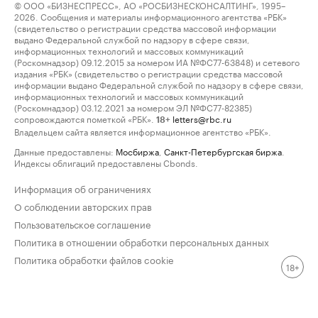
© ООО «БИЗНЕСПРЕСС», АО «РОСБИЗНЕСКОНСАЛТИНГ», 1995–
2026. Сообщения и материалы информационного агентства «РБК»
(свидетельство о регистрации средства массовой информации
выдано Федеральной службой по надзору в сфере связи,
информационных технологий и массовых коммуникаций
(Роскомнадзор) 09.12.2015 за номером ИА №ФС77-63848) и сетевого
издания «РБК» (свидетельство о регистрации средства массовой
информации выдано Федеральной службой по надзору в сфере связи,
информационных технологий и массовых коммуникаций
(Роскомнадзор) 03.12.2021 за номером ЭЛ №ФС77-82385)
сопровождаются пометкой «РБК».
letters@rbc.ru
18+
Владельцем сайта является информационное агентство «РБК».
Данные предоставлены:
Мосбиржа
,
Санкт-Петербургская биржа
.
Индексы облигаций предоставлены Cbonds.
Информация об ограничениях
О соблюдении авторских прав
Пользовательское соглашение
Политика в отношении обработки персональных данных
Политика обработки файлов cookie
18+