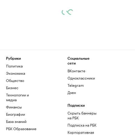
Рубрики
Социальные
сети
Политика
ВКонтакте
Экономика
Одноклассники
Общество
Telegram
Бизнес
Дзен
Технологии и
медиа
Финансы
Подписки
Скрыть баннеры
Биографии
на РБК
База знаний
Подписка на РБК
РБК Образование
Корпоративная