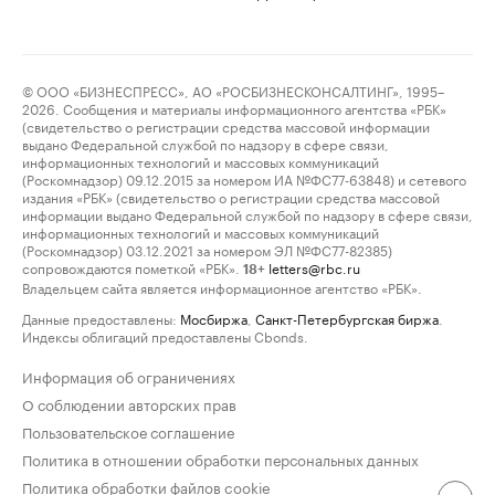
© ООО «БИЗНЕСПРЕСС», АО «РОСБИЗНЕСКОНСАЛТИНГ», 1995–
2026. Сообщения и материалы информационного агентства «РБК»
(свидетельство о регистрации средства массовой информации
выдано Федеральной службой по надзору в сфере связи,
информационных технологий и массовых коммуникаций
(Роскомнадзор) 09.12.2015 за номером ИА №ФС77-63848) и сетевого
издания «РБК» (свидетельство о регистрации средства массовой
информации выдано Федеральной службой по надзору в сфере связи,
информационных технологий и массовых коммуникаций
(Роскомнадзор) 03.12.2021 за номером ЭЛ №ФС77-82385)
сопровождаются пометкой «РБК».
letters@rbc.ru
18+
Владельцем сайта является информационное агентство «РБК».
Данные предоставлены:
Мосбиржа
,
Санкт-Петербургская биржа
.
Индексы облигаций предоставлены Cbonds.
Информация об ограничениях
О соблюдении авторских прав
Пользовательское соглашение
Политика в отношении обработки персональных данных
Политика обработки файлов cookie