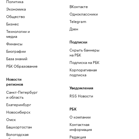
Политика
ВКонтакте
Экономика
Одноклассники
Общество
Telegram
Бизнес
Дзен
Технологии и
медиа
Финансы
Подписки
Скрыть баннеры
Биографии
на РБК
База знаний
Подписка на РБК
РБК Образование
Корпоративная
подписка
Новости
регионов
Уведомления
Санкт-Петербург
RSS Новости
и область
Екатеринбург
РБК
Новосибирск
О компании
Омск
Контактная
Башкортостан
информация
Вологодская
Редакция
область