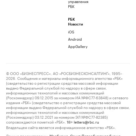
управления
РБК
РБК
Новости
iOS
Android
AppGallery
© ООО «БИЗНЕСПРЕСС», АО «РОСБИЗНЕСКОНСАЛТИНГ», 1995–
2026. Сообщения и материалы информационного агентства «РБК»
(свидетельство о регистрации средства массовой информации
выдано Федеральной службой по надзору в сфере связи,
информационных технологий и массовых коммуникаций
(Роскомнадзор) 09.12.2015 за номером ИА №ФС77-63848) и сетевого
издания «РБК» (свидетельство о регистрации средства массовой
информации выдано Федеральной службой по надзору в сфере связи,
информационных технологий и массовых коммуникаций
(Роскомнадзор) 03.12.2021 за номером ЭЛ №ФС77-82385)
сопровождаются пометкой «РБК».
letters@rbc.ru
18+
Владельцем сайта является информационное агентство «РБК».
Данные предоставлены:
Мосбиржа
,
Санкт-Петербургская биржа
.