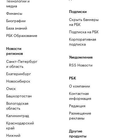
Технологии и
медиа
Финансы
Подписки
Скрыть баннеры
Биографии
на РБК
База знаний
Подписка на РБК
РБК Образование
Корпоративная
подписка
Новости
регионов
Уведомления
Санкт-Петербург
RSS Новости
и область
Екатеринбург
РБК
Новосибирск
О компании
Омск
Контактная
Башкортостан
информация
Вологодская
Редакция
область
Размещение
Калининград
рекламы
Краснодарский
край
Другие
Нижний
продукты