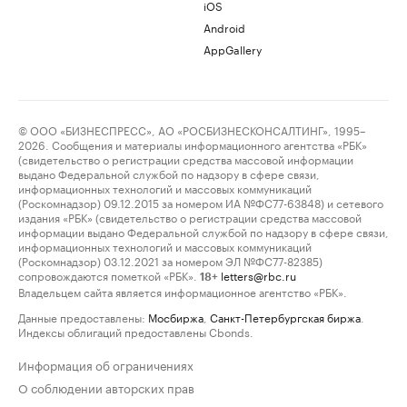
iOS
Android
AppGallery
© ООО «БИЗНЕСПРЕСС», АО «РОСБИЗНЕСКОНСАЛТИНГ», 1995–
2026. Сообщения и материалы информационного агентства «РБК»
(свидетельство о регистрации средства массовой информации
выдано Федеральной службой по надзору в сфере связи,
информационных технологий и массовых коммуникаций
(Роскомнадзор) 09.12.2015 за номером ИА №ФС77-63848) и сетевого
издания «РБК» (свидетельство о регистрации средства массовой
информации выдано Федеральной службой по надзору в сфере связи,
информационных технологий и массовых коммуникаций
(Роскомнадзор) 03.12.2021 за номером ЭЛ №ФС77-82385)
сопровождаются пометкой «РБК».
letters@rbc.ru
18+
Владельцем сайта является информационное агентство «РБК».
Данные предоставлены:
Мосбиржа
,
Санкт-Петербургская биржа
.
Индексы облигаций предоставлены Cbonds.
Информация об ограничениях
О соблюдении авторских прав