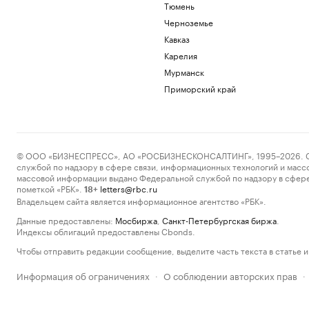
Тюмень
Черноземье
Кавказ
Карелия
Мурманск
Приморский край
© ООО «БИЗНЕСПРЕСС», АО «РОСБИЗНЕСКОНСАЛТИНГ», 1995–2026. Сообщ
службой по надзору в сфере связи, информационных технологий и масс
массовой информации выдано Федеральной службой по надзору в сфере
пометкой «РБК».
letters@rbc.ru
18+
Владельцем сайта является информационное агентство «РБК».
Данные предоставлены:
Мосбиржа
,
Санкт-Петербургская биржа
.
Индексы облигаций предоставлены Cbonds.
Чтобы отправить редакции сообщение, выделите часть текста в статье и 
Информация об ограничениях
О соблюдении авторских прав
·
·