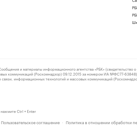
РБ
РБ
Шк
ения и материалы информационного агентства «РБК» (свидетельство о 
овых коммуникаций (Роскомнадзор) 09.12.2015 за номером ИА №ФС77-63848) 
 связи, информационных технологий и массовых коммуникаций (Роскомнадз
нажмите Ctrl + Enter
Пользовательское соглашение
Политика в отношении обработки п
·