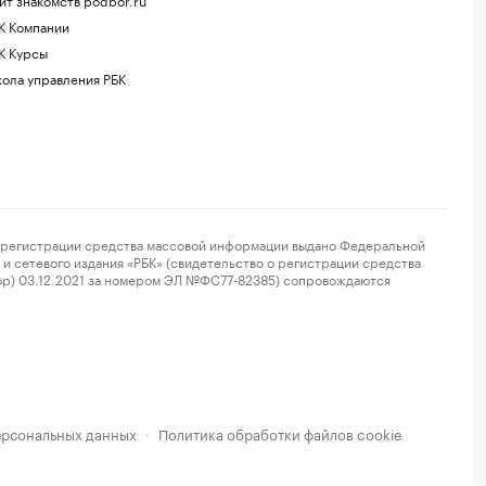
К Компании
К Курсы
ола управления РБК
регистрации средства массовой информации выдано Федеральной
и сетевого издания «РБК» (свидетельство о регистрации средства
ор) 03.12.2021 за номером ЭЛ №ФС77-82385) сопровождаются
ерсональных данных
Политика обработки файлов cookie
·