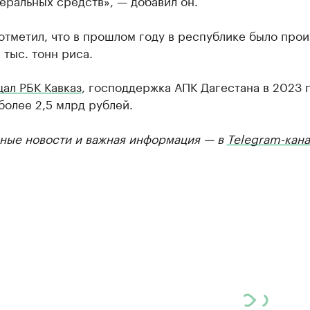
еральных средств», — добавил он.
отметил, что в прошлом году в республике было про
 тыс. тонн риса.
ал РБК Кавказ
, господдержка АПК Дагестана в 2023 
более 2,5 млрд рублей.
ные новости и важная информация — в
Telegram-кана