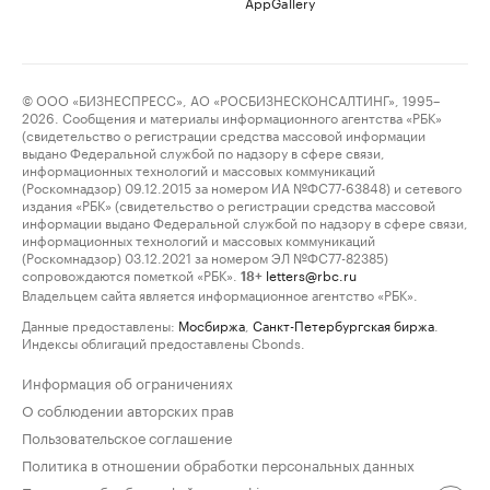
AppGallery
© ООО «БИЗНЕСПРЕСС», АО «РОСБИЗНЕСКОНСАЛТИНГ», 1995–
2026. Сообщения и материалы информационного агентства «РБК»
(свидетельство о регистрации средства массовой информации
выдано Федеральной службой по надзору в сфере связи,
информационных технологий и массовых коммуникаций
(Роскомнадзор) 09.12.2015 за номером ИА №ФС77-63848) и сетевого
издания «РБК» (свидетельство о регистрации средства массовой
информации выдано Федеральной службой по надзору в сфере связи,
информационных технологий и массовых коммуникаций
(Роскомнадзор) 03.12.2021 за номером ЭЛ №ФС77-82385)
сопровождаются пометкой «РБК».
letters@rbc.ru
18+
Владельцем сайта является информационное агентство «РБК».
Данные предоставлены:
Мосбиржа
,
Санкт-Петербургская биржа
.
Индексы облигаций предоставлены Cbonds.
Информация об ограничениях
О соблюдении авторских прав
Пользовательское соглашение
Политика в отношении обработки персональных данных