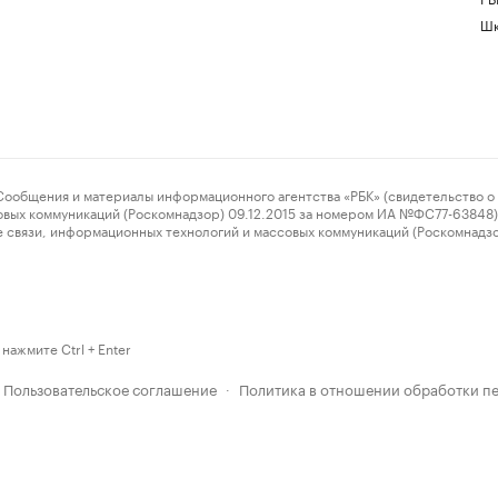
Шк
ения и материалы информационного агентства «РБК» (свидетельство о 
овых коммуникаций (Роскомнадзор) 09.12.2015 за номером ИА №ФС77-63848) 
 связи, информационных технологий и массовых коммуникаций (Роскомнадз
нажмите Ctrl + Enter
Пользовательское соглашение
Политика в отношении обработки п
·