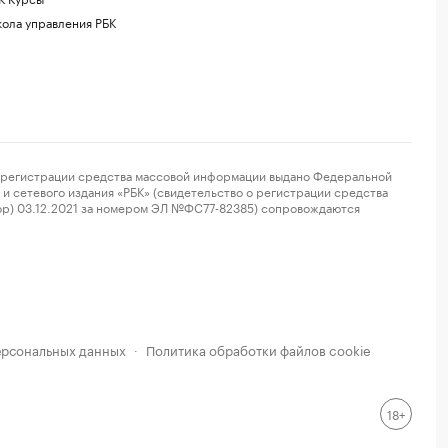
ола управления РБК
регистрации средства массовой информации выдано Федеральной
и сетевого издания «РБК» (свидетельство о регистрации средства
ор) 03.12.2021 за номером ЭЛ №ФС77-82385) сопровождаются
ерсональных данных
Политика обработки файлов cookie
·
18+