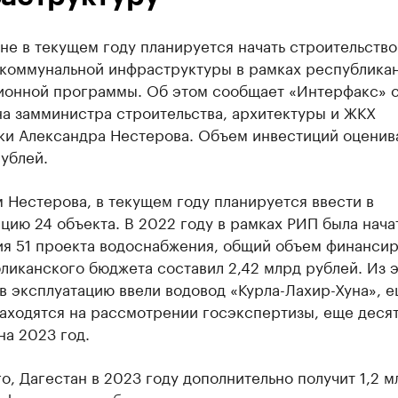
не в текущем году планируется начать строительство
 коммунальной инфраструктуры в рамках республика
ионной программы. Об этом сообщает «Интерфакс» 
на замминистра строительства, архитектуры и ЖКХ
ки Александра Нестерова. Объем инвестиций оценив
рублей.
 Нестерова, в текущем году планируется ввести в
цию 24 объекта. В 2022 году в рамках РИП была нача
ия 51 проекта водоснабжения, общий объем финанси
ликанского бюджета составил 2,42 млрд рублей. Из 
в эксплуатацию ввели водовод «Курла-Лахир-Хуна», е
аходятся на рассмотрении госэкспертизы, еще деся
а 2023 год.
о, Дагестан в 2023 году дополнительно получит 1,2 м