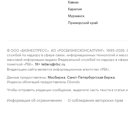
Кавказ
Карелия
Мурманск
Приморский край
© ООО «БИЗНЕСПРЕСС», АО «РОСБИЗНЕСКОНСАЛТИНГ», 1995–2026. Сообщ
службой по надзору в сфере связи, информационных технологий и масс
массовой информации выдано Федеральной службой по надзору в сфере
пометкой «РБК».
letters@rbc.ru
18+
Владельцем сайта является информационное агентство «РБК».
Данные предоставлены:
Мосбиржа
,
Санкт-Петербургская биржа
.
Индексы облигаций предоставлены Cbonds.
Чтобы отправить редакции сообщение, выделите часть текста в статье и 
Информация об ограничениях
О соблюдении авторских прав
·
·