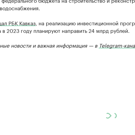
з федерального бюджета на строительство и реконст
 водоснабжения.
ал РБК Кавказ
, на реализацию инвестиционной прог
 в 2023 году планируют направить 24 млрд рублей.
ные новости и важная информация — в
Telegram-кана